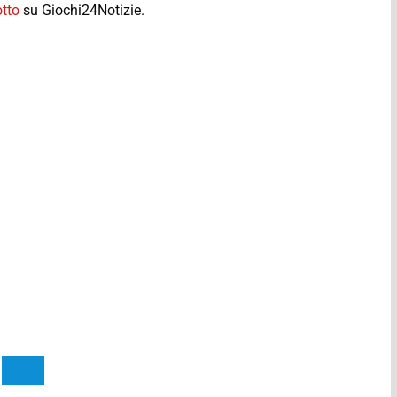
otto
su Giochi24Notizie.