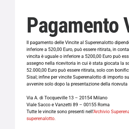
Pagamento V
Il pagamento delle Vincite al Superenalotto dipend
inferiore a 520,00 Euro, può essere ritirata, in cont
vincita è uguale o inferiore a 5200,00 Euro può esse
assegno nella ricevitoria in cui è stata giocata la s
52.000,00 Euro può essere ritirata, solo con bonific
Sisal; infine per vincite Superenalotto di importo 
avvenire solo dopo la presentazione della ricevuta d
Via A. di Tocqueville 13 – 20154 Milano
Viale Sacco e Vanzetti 89 – 00155 Roma
Tutte le vincite sono presenti nell’
Archivio Superena
superenalotto.