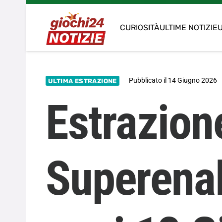
CURIOSITÀ
ULTIME NOTIZIE
U
Pubblicato il
14 Giugno 2026
ULTIMA ESTRAZIONE
Estrazion
Superenal