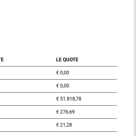
TE
LE QUOTE
€
0,00
€
0,00
€
51.818,78
€
276,69
€
21,28