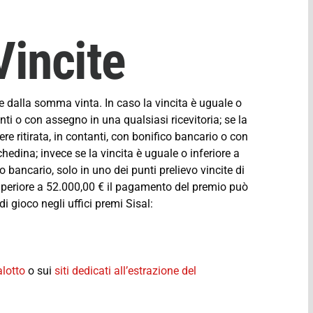
incite
e dalla somma vinta. In caso la vincita è uguale o
anti o con assegno in una qualsiasi ricevitoria; se la
re ritirata, in contanti, con bonifico bancario o con
chedina; invece se la vincita è uguale o inferiore a
o bancario, solo in uno dei punti prelievo vincite di
superiore a 52.000,00 € il pagamento del premio può
i gioco negli uffici premi Sisal:
lotto
o sui
siti dedicati all’estrazione del