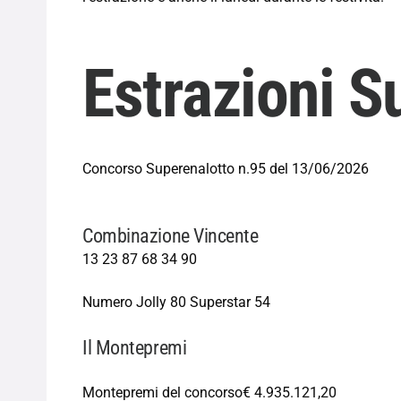
Estrazioni S
Concorso Superenalotto n.95 del 13/06/2026
Combinazione Vincente
13
23
87
68
34
90
Numero Jolly
80
Superstar
54
Il Montepremi
Montepremi del concorso
€ 4.935.121,20