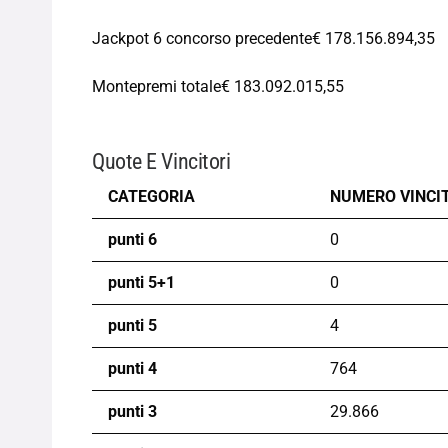
Jackpot 6 concorso precedente
€ 178.156.894,35
Montepremi totale
€ 183.092.015,55
Quote E Vincitori
CATEGORIA
NUMERO VINCI
punti 6
0
punti 5+1
0
punti 5
4
punti 4
764
punti 3
29.866