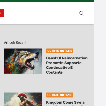
S
Articoli Recenti
ULTIME NOTIZIE
Beast Of Reincarnation
Promette Supporto
Continuativo E
Costante
ULTIME NOTIZIE
Kingdom Come Svela