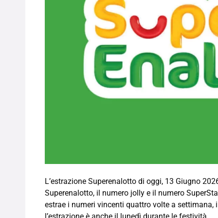
L’estrazione Superenalotto di oggi, 13 Giugno 2026,
Superenalotto, il numero jolly e il numero SuperSta
estrae i numeri vincenti quattro volte a settimana, il 
l’estrazione è anche il lunedì durante le festività.