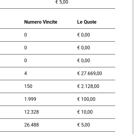
€
5,00
Numero Vincite
Le Quote
0
€
0,00
0
€
0,00
0
€
0,00
4
€
27.669,00
150
€
2.128,00
1.999
€
100,00
12.328
€
10,00
26.488
€
5,00