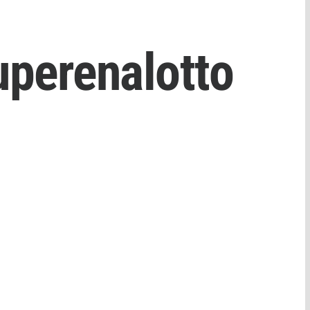
uperenalotto