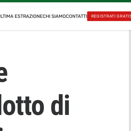
LTIMA ESTRAZIONE
CHI SIAMO
CONTATTI
REGISTRATI GRATI
e
otto di