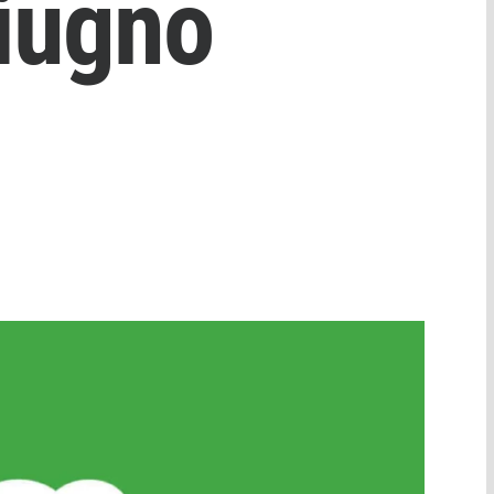
iugno