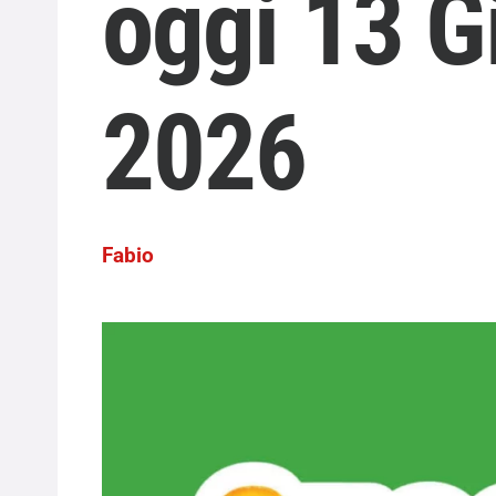
oggi 13 G
2026
Fabio