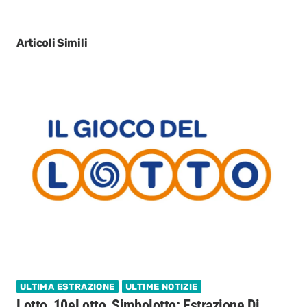
Articoli Simili
ULTIMA ESTRAZIONE
ULTIME NOTIZIE
Lotto, 10eLotto, Simbolotto: Estrazione Di