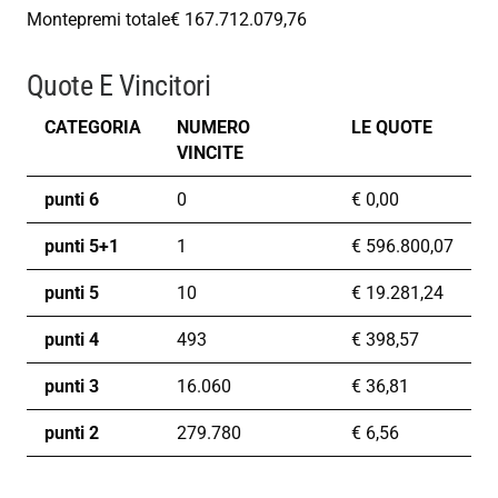
Montepremi totale
€ 167.712.079,76
Quote E Vincitori
CATEGORIA
NUMERO
LE QUOTE
VINCITE
punti 6
0
€
0,00
punti 5+1
1
€
596.800,07
punti 5
10
€
19.281,24
punti 4
493
€
398,57
punti 3
16.060
€
36,81
punti 2
279.780
€
6,56