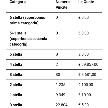
Categoria
Numero
Le Quote
Vincite
6 stella (superbonus
0
€
0,00
prima categoria)
5+1 stella
0
€
0,00
(superbonus seconda
categoria)
5 stella
0
€
0,00
4 stella
2
€
39.857,00
3 stella
80
€
3.681,00
2 stella
1.235
€
100,00
1 stella
9.349
€
10,00
0 stella
22.804
€
5,00