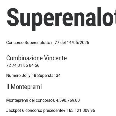
Superenalo
Concorso Superenalotto n.77 del 14/05/2026
Combinazione Vincente
72
74
31
85
84
56
Numero Jolly
18
Superstar
34
Il Montepremi
Montepremi del concorso
€ 4.590.769,80
Jackpot 6 concorso precedente
€ 163.121.309,96