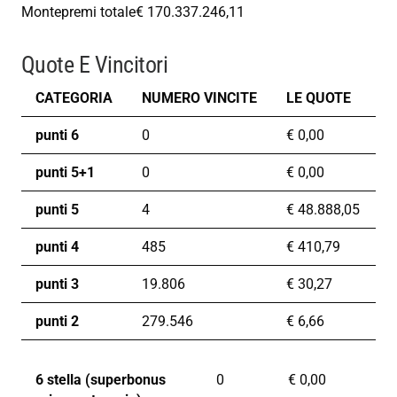
Montepremi totale
€ 170.337.246,11
Quote E Vincitori
CATEGORIA
NUMERO VINCITE
LE QUOTE
punti 6
0
€
0,00
punti 5+1
0
€
0,00
punti 5
4
€
48.888,05
punti 4
485
€
410,79
punti 3
19.806
€
30,27
punti 2
279.546
€
6,66
6 stella (superbonus
0
€
0,00