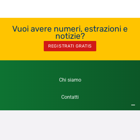
Vuoi avere numeri, estrazioni e
notizie?
REGISTRATI GRATIS
Chi siamo
Contatti
Registrati Gratis
Privacy Policy