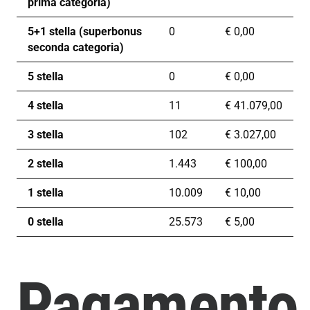
prima categoria)
5+1 stella (superbonus
0
€
0,00
seconda categoria)
5 stella
0
€
0,00
4 stella
11
€
41.079,00
3 stella
102
€
3.027,00
2 stella
1.443
€
100,00
1 stella
10.009
€
10,00
0 stella
25.573
€
5,00
Pagamento