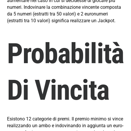
aumentare nel caso in cui si decidesse di giocare più
numeri. Indovinare la combinazione vincente composta
da 5 numeri (estratti tra 50 valori) e 2 euronumeri
(estratti tra 10 valori) significa realizzare un Jackpot.
Probabilità
Di Vincita
Esistono 12 categorie di premi. Il premio minimo si vince
realizzando un ambo e indovinando in aggiunta un euro-