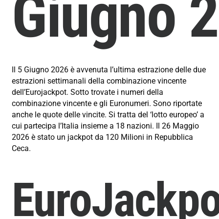
Giugno
2
Il 5 Giugno 2026 è avvenuta l’ultima estrazione delle due
estrazioni settimanali della combinazione vincente
dell’Eurojackpot. Sotto trovate i numeri della
combinazione vincente e gli Euronumeri. Sono riportate
anche le quote delle vincite. Si tratta del ‘lotto europeo’ a
cui partecipa l’Italia insieme a 18 nazioni. Il 26 Maggio
2026 è stato un jackpot da 120 Milioni in Repubblica
Ceca
.
EuroJackpo