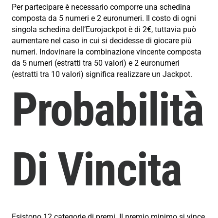
Per partecipare è necessario comporre una schedina
composta da 5 numeri e 2 euronumeri. Il costo di ogni
singola schedina dell’Eurojackpot è di 2€, tuttavia può
aumentare nel caso in cui si decidesse di giocare più
numeri. Indovinare la combinazione vincente composta
da 5 numeri (estratti tra 50 valori) e 2 euronumeri
(estratti tra 10 valori) significa realizzare un Jackpot.
Probabilità
Di Vincita
Esistono 12 categorie di premi. Il premio minimo si vince