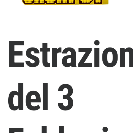
Estrazio
del 3