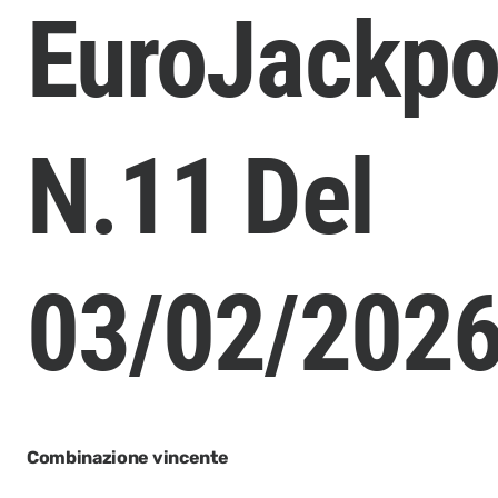
EuroJackpo
N.11 Del
03/02/202
Combinazione vincente