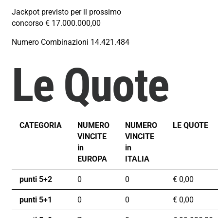
Jackpot previsto per il prossimo
concorso
€ 17.000.000,00
Numero Combinazioni
14.421.484
Le Quote
CATEGORIA
NUMERO
NUMERO
LE QUOTE
VINCITE
VINCITE
in
in
EUROPA
ITALIA
punti 5+2
0
0
€
0,00
punti 5+1
0
0
€
0,00