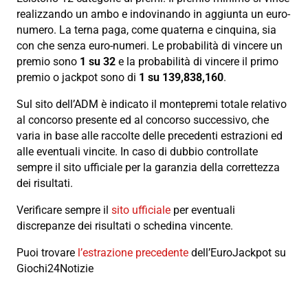
realizzando un ambo e indovinando in aggiunta un euro-
numero. La terna paga, come quaterna e cinquina, sia
con che senza euro-numeri. Le probabilità di vincere un
premio sono
1 su 32
e la probabilità di vincere il primo
premio o jackpot sono di
1 su 139,838,160
.
Sul sito dell’ADM è indicato il montepremi totale relativo
al concorso presente ed al concorso successivo, che
varia in base alle raccolte delle precedenti estrazioni ed
alle eventuali vincite. In caso di dubbio controllate
sempre il sito ufficiale per la garanzia della correttezza
dei risultati.
Verificare sempre il
sito ufficiale
per eventuali
discrepanze dei risultati o schedina vincente.
Puoi trovare
l’estrazione precedente
dell’EuroJackpot su
Giochi24Notizie