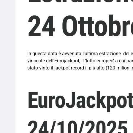
24
Ottob
In questa data è avvenuta l’ultima estrazione dell
vincente dell’Eurojackpot, il ‘lotto europeo’ a cui pa
stato vinto il jackpot record il più alto (
120 milioni d
EuroJackpot
24/10/2025