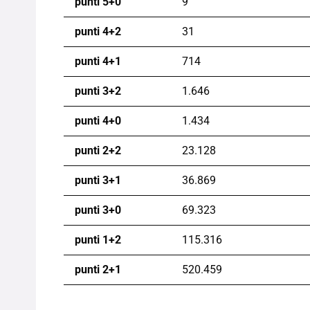
punti 5+0
9
punti 4+2
31
punti 4+1
714
punti 3+2
1.646
punti 4+0
1.434
punti 2+2
23.128
punti 3+1
36.869
punti 3+0
69.323
punti 1+2
115.316
punti 2+1
520.459