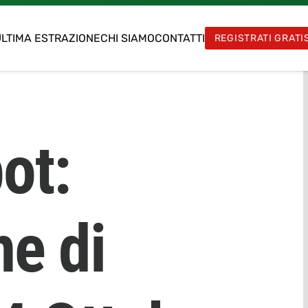
LTIMA ESTRAZIONE
CHI SIAMO
CONTATTI
REGISTRATI GRATI
ot:
ne di