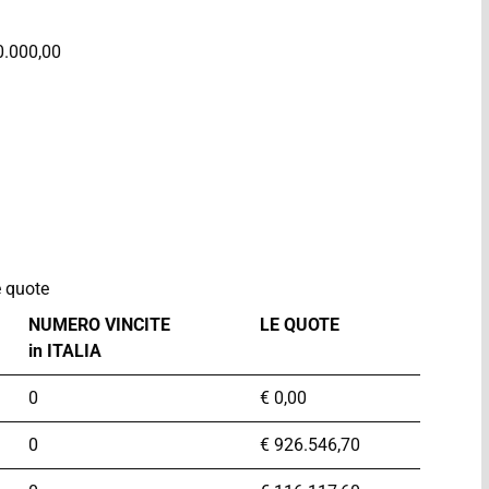
0.000,00
 quote
NUMERO VINCITE
LE QUOTE
in ITALIA
0
€
0,00
0
€
926.546,70