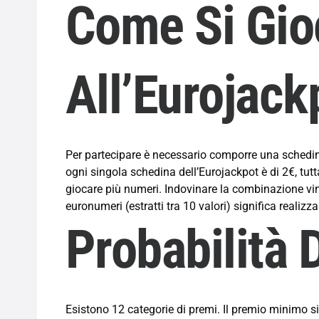
Come Si Gio
All’Eurojack
Per partecipare è necessario comporre una schedin
ogni singola schedina dell’Eurojackpot è di 2€, tut
giocare più numeri. Indovinare la combinazione vin
euronumeri (estratti tra 10 valori) significa realizz
Probabilità D
Esistono 12 categorie di premi. Il premio minimo 