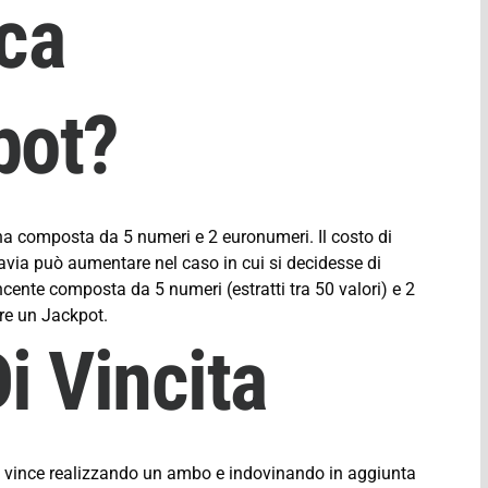
ca
pot?
a composta da 5 numeri e 2 euronumeri. Il costo di
tavia può aumentare nel caso in cui si decidesse di
cente composta da 5 numeri (estratti tra 50 valori) e 2
are un Jackpot.
i Vincita
si vince realizzando un ambo e indovinando in aggiunta