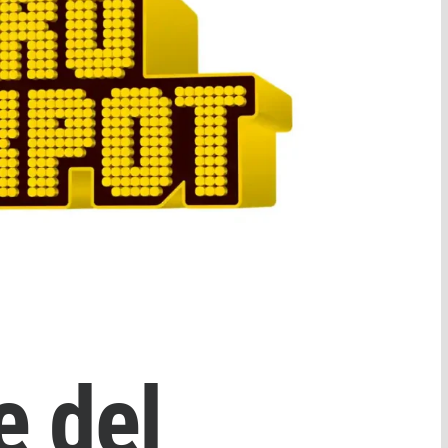
e del