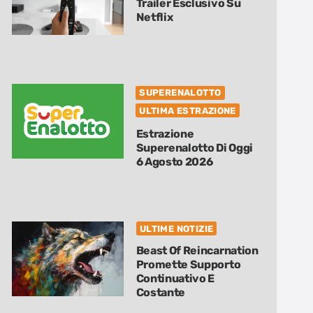
Trailer Esclusivo Su
Netflix
SUPERENALOTTO
ULTIMA ESTRAZIONE
Estrazione
Superenalotto Di Oggi
6 Agosto 2026
ULTIME NOTIZIE
Beast Of Reincarnation
Promette Supporto
Continuativo E
Costante