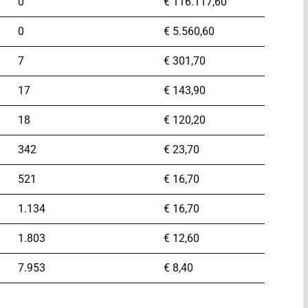
0
€
116.117,60
0
€
5.560,60
7
€
301,70
17
€
143,90
18
€
120,20
342
€
23,70
521
€
16,70
1.134
€
16,70
1.803
€
12,60
7.953
€
8,40