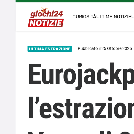
CURIOSITÀ
ULTIME NOTIZIE
U
Pubblicato il
25 Ottobre 2025
ULTIMA ESTRAZIONE
Eurojackp
l’estrazio