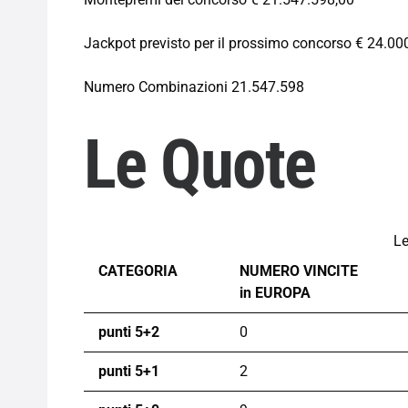
Jackpot previsto per il prossimo concorso € 24.00
Numero Combinazioni 21.547.598
Le Quote
Le
CATEGORIA
NUMERO VINCITE
in EUROPA
punti 5+2
0
punti 5+1
2