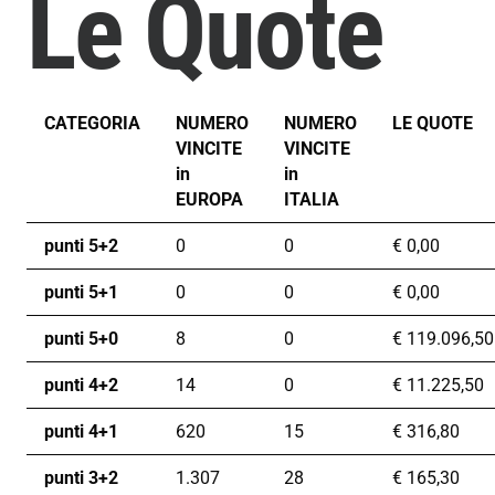
Le Quote
CATEGORIA
NUMERO
NUMERO
LE QUOTE
VINCITE
VINCITE
in
in
EUROPA
ITALIA
punti 5+2
0
0
€
0,00
punti 5+1
0
0
€
0,00
punti 5+0
8
0
€
119.096,50
punti 4+2
14
0
€
11.225,50
punti 4+1
620
15
€
316,80
punti 3+2
1.307
28
€
165,30