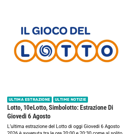
ULTIMA ESTRAZIONE
ULTIME NOTIZIE
Lotto, 10eLotto, Simbolotto: Estrazione Di
Giovedi 6 Agosto
L’ultima estrazione del Lotto di oggi Giovedi 6 Agosto
2026 è avvenuta tra le ore 20:00 e 20:30 come al solito