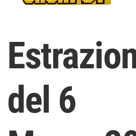
Estrazio
del 6