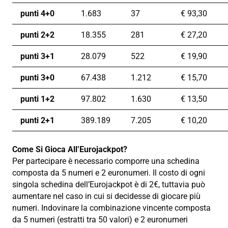
punti 4+0
1.683
37
€
93,30
punti 2+2
18.355
281
€
27,20
punti 3+1
28.079
522
€
19,90
punti 3+0
67.438
1.212
€
15,70
punti 1+2
97.802
1.630
€
13,50
punti 2+1
389.189
7.205
€
10,20
Come Si Gioca All’Eurojackpot?
Per partecipare è necessario comporre una schedina
composta da 5 numeri e 2 euronumeri. Il costo di ogni
singola schedina dell’Eurojackpot è di 2€, tuttavia può
aumentare nel caso in cui si decidesse di giocare più
numeri. Indovinare la combinazione vincente composta
da 5 numeri (estratti tra 50 valori) e 2 euronumeri