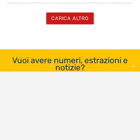
CARICA ALTRO
Vuoi avere numeri, estrazioni e
notizie?
REGISTRATI GRATIS
Chi siamo
Contatti