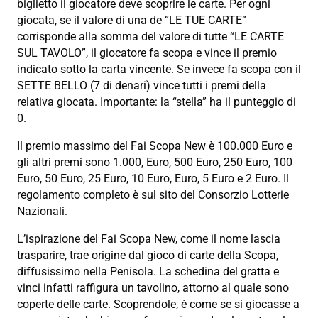
biglietto il giocatore deve scoprire le carte. Per ogni
giocata, se il valore di una de “LE TUE CARTE”
corrisponde alla somma del valore di tutte “LE CARTE
SUL TAVOLO”, il giocatore fa scopa e vince il premio
indicato sotto la carta vincente. Se invece fa scopa con il
SETTE BELLO (7 di denari) vince tutti i premi della
relativa giocata. Importante: la “stella” ha il punteggio di
0.
Il premio massimo del Fai Scopa New è 100.000 Euro e
gli altri premi sono 1.000, Euro, 500 Euro, 250 Euro, 100
Euro, 50 Euro, 25 Euro, 10 Euro, Euro, 5 Euro e 2 Euro. Il
regolamento completo è sul sito del Consorzio Lotterie
Nazionali.
L’ispirazione del Fai Scopa New, come il nome lascia
trasparire, trae origine dal gioco di carte della Scopa,
diffusissimo nella Penisola. La schedina del gratta e
vinci infatti raffigura un tavolino, attorno al quale sono
coperte delle carte. Scoprendole, è come se si giocasse a