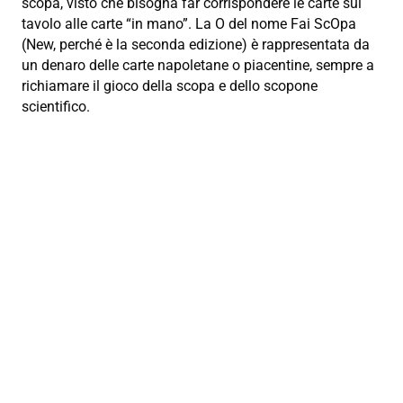
scopa, visto che bisogna far corrispondere le carte sul
tavolo alle carte “in mano”. La O del nome Fai ScOpa
(New, perché è la seconda edizione) è rappresentata da
un denaro delle carte napoletane o piacentine, sempre a
richiamare il gioco della scopa e dello scopone
scientifico.