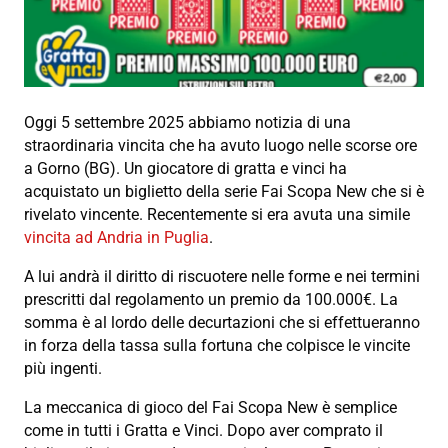
Oggi 5 settembre 2025 abbiamo notizia di una
straordinaria vincita che ha avuto luogo nelle scorse ore
a Gorno (BG). Un giocatore di gratta e vinci ha
acquistato un biglietto della serie Fai Scopa New che si è
rivelato vincente. Recentemente si era avuta una simile
vincita ad Andria in Puglia
.
A lui andrà il diritto di riscuotere nelle forme e nei termini
prescritti dal regolamento un premio da 100.000€. La
somma è al lordo delle decurtazioni che si effettueranno
in forza della tassa sulla fortuna che colpisce le vincite
più ingenti.
La meccanica di gioco del Fai Scopa New è semplice
come in tutti i Gratta e Vinci. Dopo aver comprato il