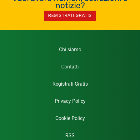
notizie?
REGISTRATI GRATIS
Chi siamo
Contatti
Registrati Gratis
Privacy Policy
Cookie Policy
RSS