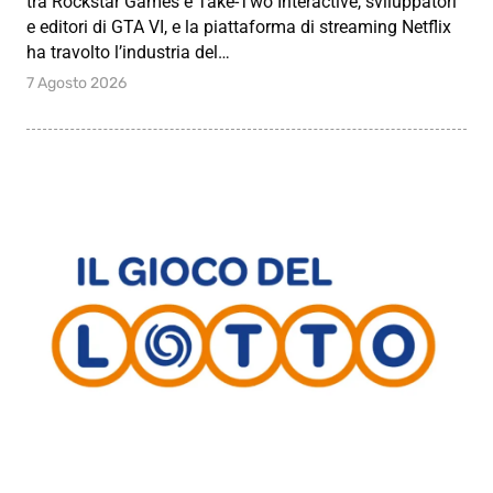
tra Rockstar Games e Take-Two Interactive, sviluppatori
e editori di GTA VI, e la piattaforma di streaming Netflix
ha travolto l’industria del…
7 Agosto 2026