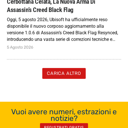
Cerbottana Celata, La Nuova Arma Di
Assassin’s Creed Black Flag
Oggi, 5 agosto 2026, Ubisoft ha ufficialmente reso
disponibile il nuovo corposo aggiornamento alla
versione 1.0.6 di Assassin’s Creed Black Flag Resynced,
introducendo una vasta serie di correzioni tecniche e…
5 Agosto 2026
CARICA ALTRO
Vuoi avere numeri, estrazioni e
notizie?
REGISTRATI GRATIS