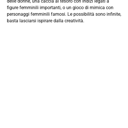
delle donne, una caccia al tesoro con indizi legati a
figure femminili importanti, o un gioco di mimica con
personaggi femminili famosi. Le possibilità sono infinite,
basta lasciarsi ispirare dalla creatività.