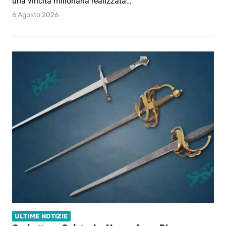
una vincita milionaria realizzata…
6 Agosto 2026
ULTIME NOTIZIE