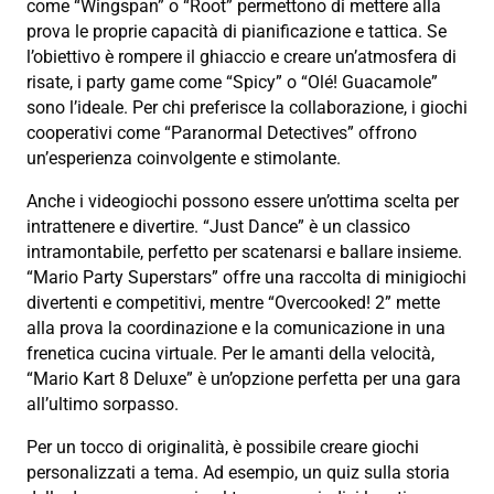
come “Wingspan” o “Root” permettono di mettere alla
prova le proprie capacità di pianificazione e tattica. Se
l’obiettivo è rompere il ghiaccio e creare un’atmosfera di
risate, i party game come “Spicy” o “Olé! Guacamole”
sono l’ideale. Per chi preferisce la collaborazione, i giochi
cooperativi come “Paranormal Detectives” offrono
un’esperienza coinvolgente e stimolante.
Anche i videogiochi possono essere un’ottima scelta per
intrattenere e divertire. “Just Dance” è un classico
intramontabile, perfetto per scatenarsi e ballare insieme.
“Mario Party Superstars” offre una raccolta di minigiochi
divertenti e competitivi, mentre “Overcooked! 2” mette
alla prova la coordinazione e la comunicazione in una
frenetica cucina virtuale. Per le amanti della velocità,
“Mario Kart 8 Deluxe” è un’opzione perfetta per una gara
all’ultimo sorpasso.
Per un tocco di originalità, è possibile creare giochi
personalizzati a tema. Ad esempio, un quiz sulla storia