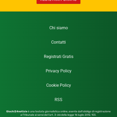
Chi siamo
Contatti
Registrati Gratis
Privacy Policy
Cookie Policy
RSS
Giochi24notizie
è una testata giornalistica online, esente dall’obbligo di registrazione
al Tribunale ai sensi del l’art. 3-
bis
della legge 16 luglio 2012,
103.