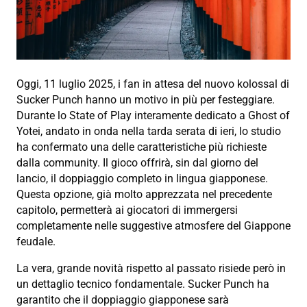
Oggi, 11 luglio 2025, i fan in attesa del nuovo kolossal di
Sucker Punch hanno un motivo in più per festeggiare.
Durante lo State of Play interamente dedicato a Ghost of
Yotei, andato in onda nella tarda serata di ieri, lo studio
ha confermato una delle caratteristiche più richieste
dalla community. Il gioco offrirà, sin dal giorno del
lancio, il doppiaggio completo in lingua giapponese.
Questa opzione, già molto apprezzata nel precedente
capitolo, permetterà ai giocatori di immergersi
completamente nelle suggestive atmosfere del Giappone
feudale.
La vera, grande novità rispetto al passato risiede però in
un dettaglio tecnico fondamentale. Sucker Punch ha
garantito che il doppiaggio giapponese sarà