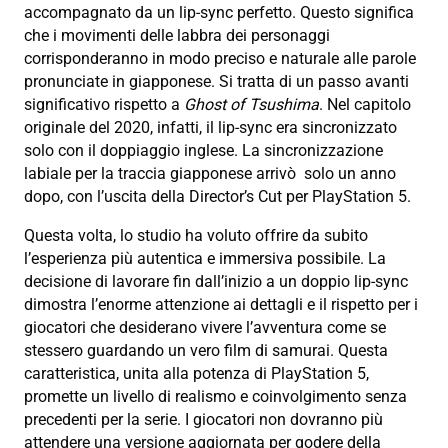
accompagnato da un lip-sync perfetto. Questo significa
che i movimenti delle labbra dei personaggi
corrisponderanno in modo preciso e naturale alle parole
pronunciate in giapponese. Si tratta di un passo avanti
significativo rispetto a
Ghost of Tsushima
. Nel capitolo
originale del 2020, infatti, il lip-sync era sincronizzato
solo con il doppiaggio inglese. La sincronizzazione
labiale per la traccia giapponese arrivò solo un anno
dopo, con l’uscita della Director’s Cut per PlayStation 5.
Questa volta, lo studio ha voluto offrire da subito
l’esperienza più autentica e immersiva possibile. La
decisione di lavorare fin dall’inizio a un doppio lip-sync
dimostra l’enorme attenzione ai dettagli e il rispetto per i
giocatori che desiderano vivere l’avventura come se
stessero guardando un vero film di samurai. Questa
caratteristica, unita alla potenza di PlayStation 5,
promette un livello di realismo e coinvolgimento senza
precedenti per la serie. I giocatori non dovranno più
attendere una versione aggiornata per godere della