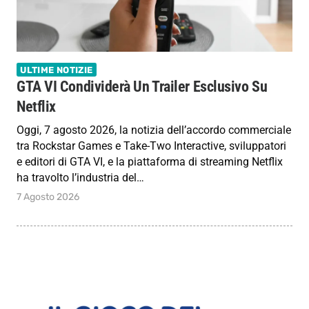
ULTIME NOTIZIE
GTA VI Condividerà Un Trailer Esclusivo Su
Netflix
Oggi, 7 agosto 2026, la notizia dell’accordo commerciale
tra Rockstar Games e Take-Two Interactive, sviluppatori
e editori di GTA VI, e la piattaforma di streaming Netflix
ha travolto l’industria del…
7 Agosto 2026