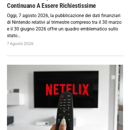
Continuano A Essere Richiestissime
Oggi, 7 agosto 2026, la pubblicazione dei dati finanziari
di Nintendo relativi al trimestre compreso tra il 30 marzo
e il 30 giugno 2026 offre un quadro emblematico sullo
stato…
7 Agosto 2026