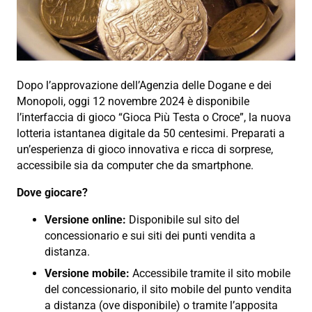
Dopo l’approvazione dell’Agenzia delle Dogane e dei
Monopoli, oggi 12 novembre 2024 è disponibile
l’interfaccia di gioco “Gioca Più Testa o Croce”, la nuova
lotteria istantanea digitale da 50 centesimi. Preparati a
un’esperienza di gioco innovativa e ricca di sorprese,
accessibile sia da computer che da smartphone.
Dove giocare?
Versione online:
Disponibile sul sito del
concessionario e sui siti dei punti vendita a
distanza.
Versione mobile:
Accessibile tramite il sito mobile
del concessionario, il sito mobile del punto vendita
a distanza (ove disponibile) o tramite l’apposita