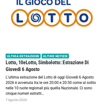
ULTIMA ESTRAZIONE
ULTIME NOTIZIE
Lotto, 10eLotto, Simbolotto: Estrazione Di
Giovedi 6 Agosto
L’ultima estrazione del Lotto di oggi Giovedi 6 Agosto
2026 è avvenuta tra le ore 20:00 e 20:30 come al solito
nelle 10 ruote regionali più quella Nazionale. Ci sono
cinque numeri estratti…
7 Agosto 2026