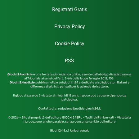
Registrati Gratis
Privacy Policy
Cookie Policy
RSS
Giochi24notizie
è una testata giornalistica online, esente dall’obbligo di registrazione
al Tribunale ai sensi del l’art. 3-
bis
della legge 16 luglio 2012,
103.
Giochi24notizie
pubblica notizie sui giochi h24 e dedicate ai soli giocatori Italiani, a
differenza di altri siti pensati per le aziende del settore.
Il gioco d’azzardo è vietato ai minori di 18 anni. Il gioco può causare dipendenza
patologica.
Contattaci a:
redazione@notizie.giochi24.it
© 2026 – Sito di proprietà dell’editore GIOCHI24SRL – Tutti i diritti riservati – Vietata la
riproduzione anche parziale, senza consenso scritto dell’editore
Giochi24 S.r.l. Unipersonale