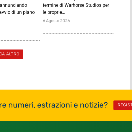
, annunciando
termine di Warhorse Studios per
’avvio di un piano
le proprie…
6 Agosto 2026
CA ALTRO
re numeri, estrazioni e notizie?
REGIS