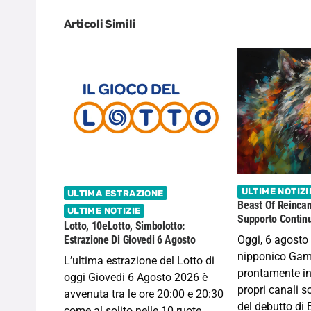
Articoli Simili
ULTIME NOTIZI
ULTIMA ESTRAZIONE
Beast Of Reincar
ULTIME NOTIZIE
Supporto Continu
Lotto, 10eLotto, Simbolotto:
Oggi, 6 agosto 
Estrazione Di Giovedi 6 Agosto
nipponico Gam
L’ultima estrazione del Lotto di
prontamente in
oggi Giovedi 6 Agosto 2026 è
propri canali s
avvenuta tra le ore 20:00 e 20:30
del debutto di 
come al solito nelle 10 ruote