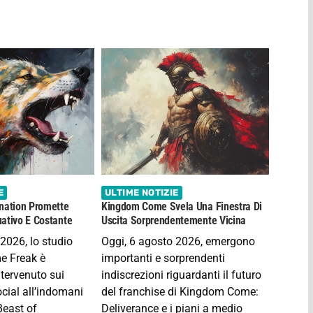
E
ULTIME NOTIZIE
nation Promette
Kingdom Come Svela Una Finestra Di
ativo E Costante
Uscita Sorprendentemente Vicina
2026, lo studio
Oggi, 6 agosto 2026, emergono
e Freak è
importanti e sorprendenti
tervenuto sui
indiscrezioni riguardanti il futuro
ocial all’indomani
del franchise di Kingdom Come:
Beast of
Deliverance e i piani a medio