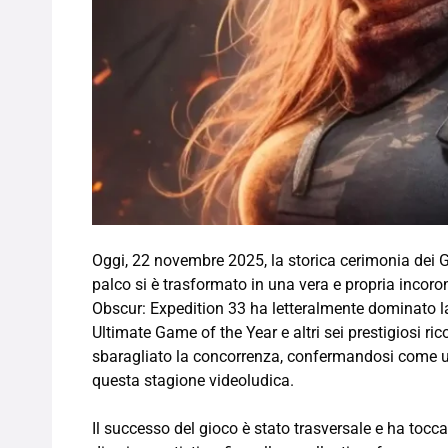
Oggi, 22 novembre 2025, la storica cerimonia dei G
palco si è trasformato in una vera e propria incoro
Obscur: Expedition 33 ha letteralmente dominato la s
Ultimate Game of the Year e altri sei prestigiosi ri
sbaragliato la concorrenza, confermandosi come una
questa stagione videoludica.
Il successo del gioco è stato trasversale e ha tocca