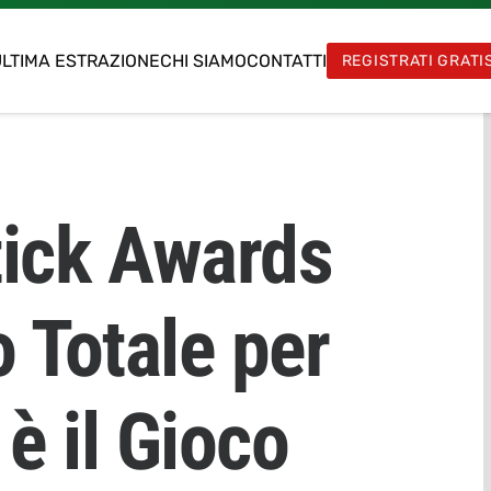
LTIMA ESTRAZIONE
CHI SIAMO
CONTATTI
REGISTRATI GRATI
tick Awards
 Totale per
 è il Gioco