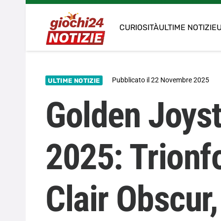
CURIOSITÀ
ULTIME NOTIZIE
U
Pubblicato il
22 Novembre 2025
ULTIME NOTIZIE
Golden Joys
2025: Trionfo
Clair Obscur,