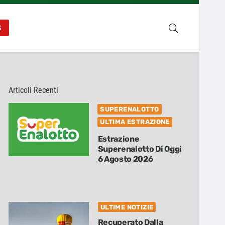
S
Articoli Recenti
SUPERENALOTTO
ULTIMA ESTRAZIONE
Estrazione
Superenalotto Di Oggi
6 Agosto 2026
ULTIME NOTIZIE
Recuperato Dalla