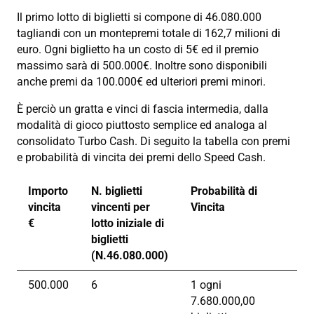
Il primo lotto di biglietti si compone di 46.080.000
tagliandi con un montepremi totale di 162,7 milioni di
euro. Ogni biglietto ha un costo di 5€ ed il premio
massimo sarà di 500.000€. Inoltre sono disponibili
anche premi da 100.000€ ed ulteriori premi minori.
È perciò un gratta e vinci di fascia intermedia, dalla
modalità di gioco piuttosto semplice ed analoga al
consolidato Turbo Cash. Di seguito la tabella con premi
e probabilità di vincita dei premi dello Speed Cash.
Importo
N. biglietti
Probabilità di
vincita
vincenti per
Vincita
€
lotto iniziale di
biglietti
(N.46.080.000)
500.000
6
1 ogni
7.680.000,00