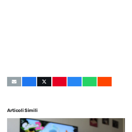
Articoli Simili