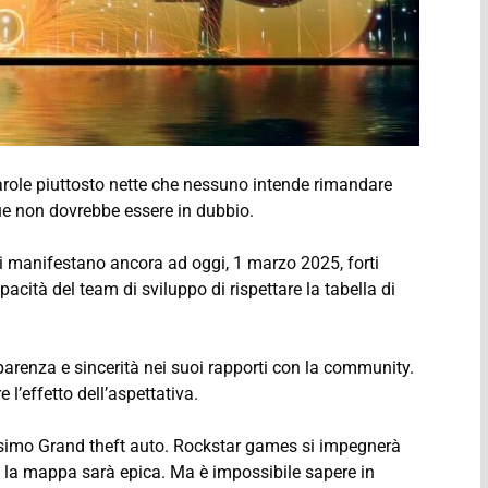
role piuttosto nette che nessuno intende rimandare
ue non dovrebbe essere in dubbio.
i manifestano ancora ad oggi, 1 marzo 2025, forti
pacità del team di sviluppo di rispettare la tabella di
arenza e sincerità nei suoi rapporti con la community.
 l’effetto dell’aspettativa.
prossimo Grand theft auto. Rockstar games si impegnerà
 la mappa sarà epica. Ma è impossibile sapere in