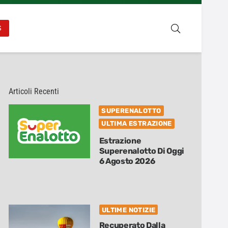
S
Articoli Recenti
SUPERENALOTTO
ULTIMA ESTRAZIONE
Estrazione
Superenalotto Di Oggi
6 Agosto 2026
ULTIME NOTIZIE
Recuperato Dalla