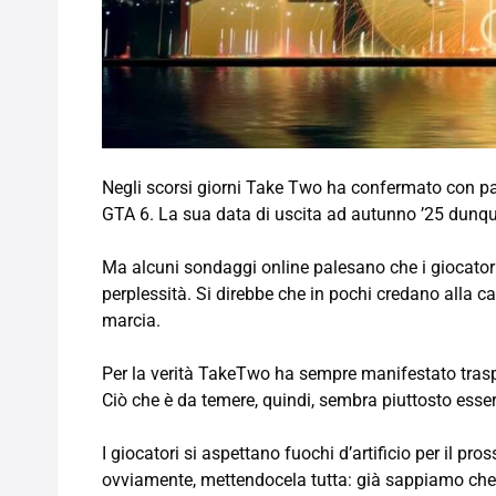
Negli scorsi giorni Take Two ha confermato con pa
GTA 6. La sua data di uscita ad autunno ’25 dunq
Ma alcuni sondaggi online palesano che i giocator
perplessità. Si direbbe che in pochi credano alla ca
marcia.
Per la verità TakeTwo ha sempre manifestato trasp
Ciò che è da temere, quindi, sembra piuttosto essere
I giocatori si aspettano fuochi d’artificio per il 
ovviamente, mettendocela tutta: già sappiamo che