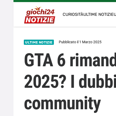
CURIOSITÀ
ULTIME NOTIZIE
U
Pubblicato il
1 Marzo 2025
ULTIME NOTIZIE
GTA 6 rimand
2025? I dubbi
community