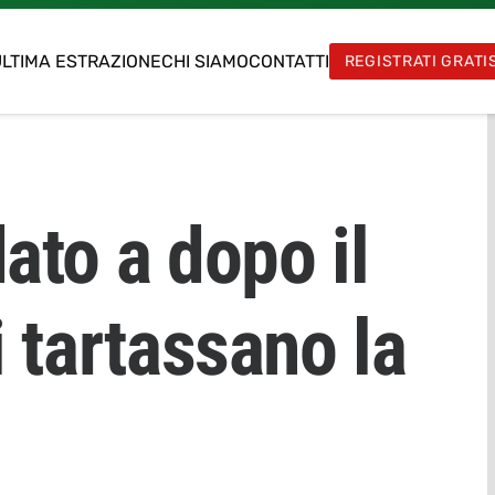
LTIMA ESTRAZIONE
CHI SIAMO
CONTATTI
REGISTRATI GRATI
ato a dopo il
 tartassano la