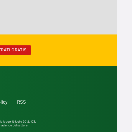
TRATI GRATIS
licy
RSS
la legge 16 luglio 2012,
103.
le aziende del settore.