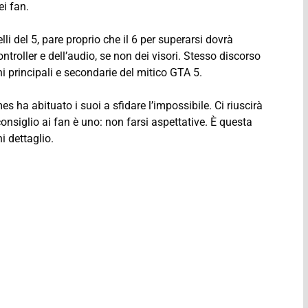
ei fan.
lli del 5, pare proprio che il 6 per superarsi dovrà
ntroller e dell’audio, se non dei visori. Stesso discorso
ni principali e secondarie del mitico GTA 5.
s ha abituato i suoi a sfidare l’impossibile. Ci riuscirà
onsiglio ai fan è uno: non farsi aspettative. È questa
i dettaglio.