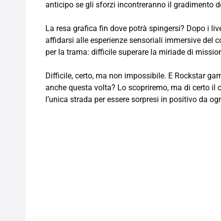
anticipo se gli sforzi incontreranno il gradimento d
La resa grafica fin dove potrà spingersi? Dopo i live
affidarsi alle esperienze sensoriali immersive del co
per la trama: difficile superare la miriade di missio
Difficile, certo, ma non impossibile. E Rockstar game
anche questa volta? Lo scopriremo, ma di certo il c
l’unica strada per essere sorpresi in positivo da ogn