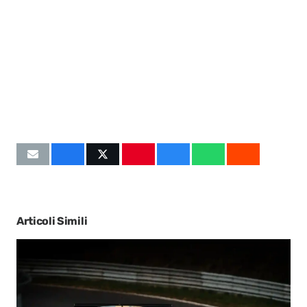
Articoli Simili