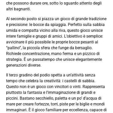
che possono durare ore, sotto lo sguardo attento degli
altri bagnanti.
Al secondo posto si piazza un gioco di grande tradizione
e precisione: le bocce da spiaggia. Perfetto sulla sabbia
umida e compatta vicino alla riva, questo gioco unisce
intere famiglie e gruppi di amici. L’obiettivo è semplice:
avvicinare il più possibile le proprie bocce pesanti al
“pallino”, la piccola sfera che funge da bersaglio.
Richiede concentrazione, mano ferma e un pizzico di
strategia. È un passatempo che unisce elegantemente
generazioni diverse.
Il terzo gradino del podio spetta a un’attività senza
tempo che celebra la creatività: i castelli di sabbia.
Questo non è un gioco con vincitori o vinti. Rappresenta
piuttosto la fantasia e l’immaginazione di grandi e
piccini. Bastano secchiello, paletta e un po’ d’acqua di
mare per creare fortezze, torri, piste per le biglie e mondi
immaginari. È il gioco familiare per eccellenza, capace di