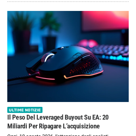
ULTIME NOTIZIE
Il Peso Del Leveraged Buyout Su EA: 20
Miliardi Per Ripagare L’acquisizione