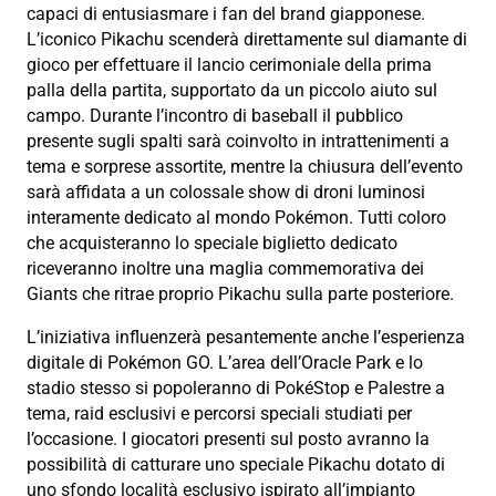
capaci di entusiasmare i fan del brand giapponese.
L’iconico Pikachu scenderà direttamente sul diamante di
gioco per effettuare il lancio cerimoniale della prima
palla della partita, supportato da un piccolo aiuto sul
campo. Durante l’incontro di baseball il pubblico
presente sugli spalti sarà coinvolto in intrattenimenti a
tema e sorprese assortite, mentre la chiusura dell’evento
sarà affidata a un colossale show di droni luminosi
interamente dedicato al mondo Pokémon. Tutti coloro
che acquisteranno lo speciale biglietto dedicato
riceveranno inoltre una maglia commemorativa dei
Giants che ritrae proprio Pikachu sulla parte posteriore.
L’iniziativa influenzerà pesantemente anche l’esperienza
digitale di Pokémon GO. L’area dell’Oracle Park e lo
stadio stesso si popoleranno di PokéStop e Palestre a
tema, raid esclusivi e percorsi speciali studiati per
l’occasione. I giocatori presenti sul posto avranno la
possibilità di catturare uno speciale Pikachu dotato di
uno sfondo località esclusivo ispirato all’impianto