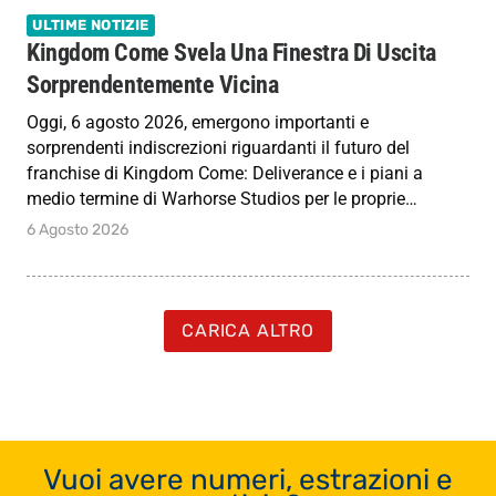
ULTIME NOTIZIE
Kingdom Come Svela Una Finestra Di Uscita
Sorprendentemente Vicina
Oggi, 6 agosto 2026, emergono importanti e
sorprendenti indiscrezioni riguardanti il futuro del
franchise di Kingdom Come: Deliverance e i piani a
medio termine di Warhorse Studios per le proprie…
6 Agosto 2026
CARICA ALTRO
Vuoi avere numeri, estrazioni e