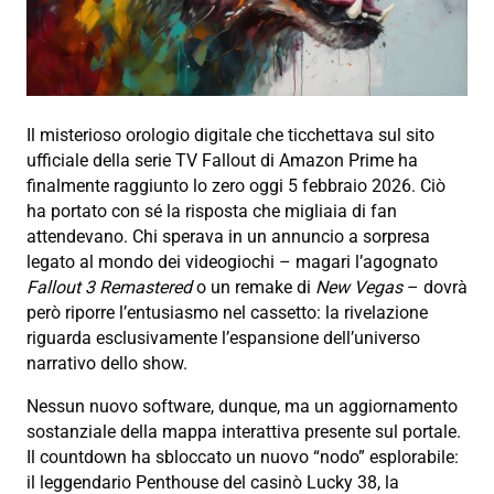
Il misterioso orologio digitale che ticchettava sul sito
ufficiale della serie TV Fallout di Amazon Prime ha
finalmente raggiunto lo zero oggi 5 febbraio 2026. Ciò
ha portato con sé la risposta che migliaia di fan
attendevano. Chi sperava in un annuncio a sorpresa
legato al mondo dei videogiochi – magari l’agognato
Fallout 3 Remastered
o un remake di
New Vegas
– dovrà
però riporre l’entusiasmo nel cassetto: la rivelazione
riguarda esclusivamente l’espansione dell’universo
narrativo dello show.
Nessun nuovo software, dunque, ma un aggiornamento
sostanziale della mappa interattiva presente sul portale.
Il countdown ha sbloccato un nuovo “nodo” esplorabile:
il leggendario Penthouse del casinò Lucky 38, la