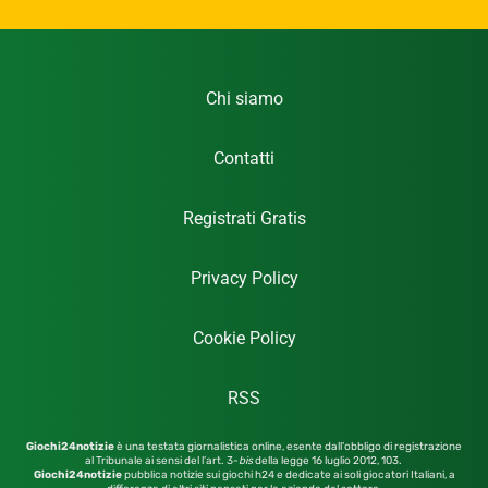
Chi siamo
Contatti
Registrati Gratis
Privacy Policy
Cookie Policy
RSS
Giochi24notizie
è una testata giornalistica online, esente dall’obbligo di registrazione
al Tribunale ai sensi del l’art. 3-
bis
della legge 16 luglio 2012,
103.
Giochi24notizie
pubblica notizie sui giochi h24 e dedicate ai soli giocatori Italiani, a