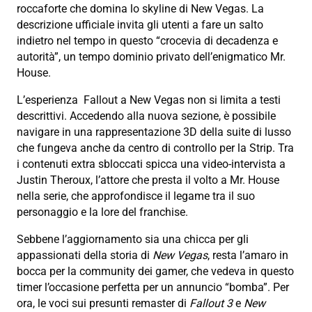
roccaforte che domina lo skyline di New Vegas. La
descrizione ufficiale invita gli utenti a fare un salto
indietro nel tempo in questo “crocevia di decadenza e
autorità”, un tempo dominio privato dell’enigmatico Mr.
House.
L’esperienza Fallout a New Vegas non si limita a testi
descrittivi. Accedendo alla nuova sezione, è possibile
navigare in una rappresentazione 3D della suite di lusso
che fungeva anche da centro di controllo per la Strip. Tra
i contenuti extra sbloccati spicca una video-intervista a
Justin Theroux, l’attore che presta il volto a Mr. House
nella serie, che approfondisce il legame tra il suo
personaggio e la lore del franchise.
Sebbene l’aggiornamento sia una chicca per gli
appassionati della storia di
New Vegas
, resta l’amaro in
bocca per la community dei gamer, che vedeva in questo
timer l’occasione perfetta per un annuncio “bomba”. Per
ora, le voci sui presunti remaster di
Fallout 3
e
New