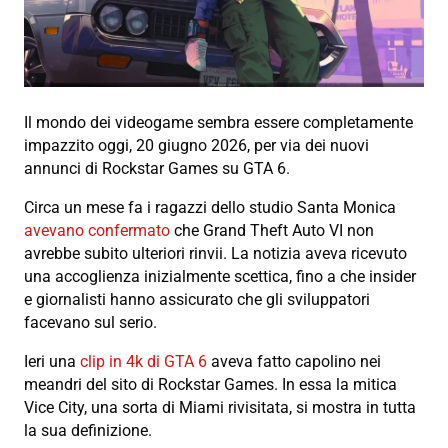
Il mondo dei videogame sembra essere completamente
impazzito oggi, 20 giugno 2026, per via dei nuovi
annunci di Rockstar Games su GTA 6.
Circa un mese fa i ragazzi dello studio Santa Monica
avevano confermato
che Grand Theft Auto VI non
avrebbe subito ulteriori rinvii. La notizia aveva ricevuto
una accoglienza inizialmente scettica, fino a che insider
e giornalisti hanno assicurato che gli sviluppatori
facevano sul serio.
Ieri una
clip in 4k di GTA 6
aveva fatto capolino nei
meandri del sito di Rockstar Games. In essa la mitica
Vice City, una sorta di Miami rivisitata, si mostra in tutta
la sua definizione.