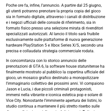
Poche ore fa, infine, l’annuncio. A partire dal 25 giugno,
gli utenti potranno prenotare la propria copia del gioco
sia in formato digitale, attraverso i canali di distribuzione
e i negozi ufficiali delle console di riferimento, sia in
formato fisico presso una selezione mirata di rivenditori
specializzati autorizzati. Al lancio il titolo sarà fruibile
esclusivamente sulle piattaforme di nuova generazione
hardware PlayStation 5 e Xbox Series X/S, secondo una
precisa e collaudata strategia commerciale rodata.
In concomitanza con lo storico annuncio delle
prenotazioni di GTA 6, la software house statunitense ha
finalmente mostrato al pubblico la copertina ufficiale del
gioco, un mosaico grafico destinato a monopolizzare
l’immaginario collettivo dei prossimi anni. Vi compaiono
Jason e Lucia, i due piccoli criminali protagonisti,
immersi nella vibrante e iconica estetica pop e solare di
Vice City. Nonostante l’imminente apertura dei listini, lo
studio continua a mantenere il più stretto riserbo sulle