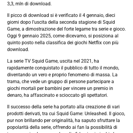
3,3, mln di download.
Il picco di download si è verificato il 4 gennaio, dieci
giorni dopo l’uscita della seconda stagione di Squid
Game, a dimostrazione del forte legame tra serie e gioco.
Oggi 9 gennaio 2025, come dicevamo, si posiziona al
quinto posto nella classifica dei giochi Netflix con più
download.
La serie TV Squid Game, uscita nel 2021, ha
rapidamente conquistato il pubblico di tutto il mondo,
diventando un vero e proprio fenomeno di massa. La
trama, che vede un gruppo di persone partecipare a
giochi mortali per bambini per vincere un premio in
denaro, ha affascinato e scioccato gli spettatori.
Il successo della serie ha portato alla creazione di vari
prodotti derivati, tra cui Squid Game: Unleashed. Il gioco,
pur non brillando per originalità, ha saputo sfruttare la
popolarità della serie, offrendo ai fan la possibilità di