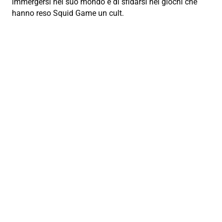
immergersi nel suo mondo e di sfidarsi nei giochi che
hanno reso Squid Game un cult.