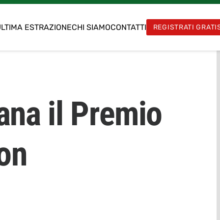
LTIMA ESTRAZIONE
CHI SIAMO
CONTATTI
REGISTRATI GRATI
ana il Premio
ton