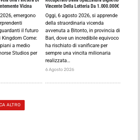
entemente Vicina
Vincente Della Lotteria Da 1.000.000€
o 2026, emergono
Oggi, 6 agosto 2026, si apprende
orprendenti
della straordinaria vicenda
guardanti il futuro
avvenuta a Bitonto, in provincia di
di Kingdom Come:
Bari, dove un incredibile equivoco
 piani a medio
ha rischiato di vanificare per
horse Studios per
sempre una vincita milionaria
realizzata…
6 Agosto 2026
CA ALTRO