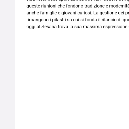
queste riunioni che fondono tradizione e modernità
anche famiglie e giovani curiosi. La gestione dei p
rimangono i pilastri su cui si fonda il rilancio di 
oggi al Sesana trova la sua massima espressione d