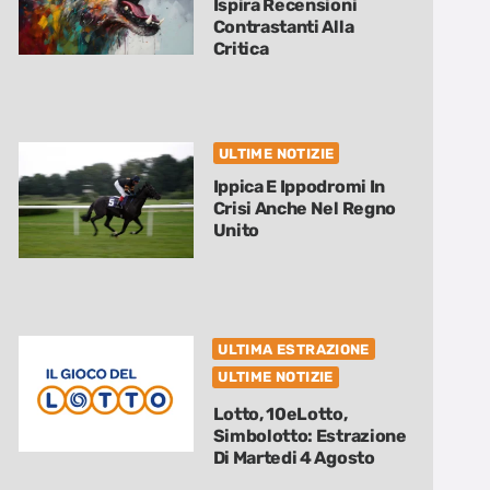
Ispira Recensioni
Contrastanti Alla
Critica
ULTIME NOTIZIE
Ippica E Ippodromi In
Crisi Anche Nel Regno
Unito
ULTIMA ESTRAZIONE
ULTIME NOTIZIE
Lotto, 10eLotto,
Simbolotto: Estrazione
Di Martedi 4 Agosto