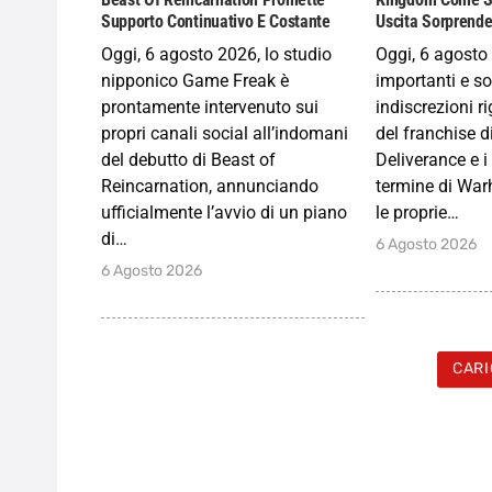
Supporto Continuativo E Costante
Uscita Sorprend
Oggi, 6 agosto 2026, lo studio
Oggi, 6 agost
nipponico Game Freak è
importanti e s
prontamente intervenuto sui
indiscrezioni ri
propri canali social all’indomani
del franchise 
del debutto di Beast of
Deliverance e i
Reincarnation, annunciando
termine di War
ufficialmente l’avvio di un piano
le proprie…
di…
6 Agosto 2026
6 Agosto 2026
CARI