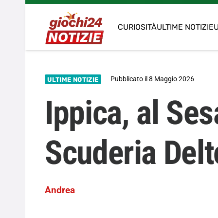
CURIOSITÀ
ULTIME NOTIZIE
U
Pubblicato il
8 Maggio 2026
ULTIME NOTIZIE
Ippica, al Ses
Scuderia Del
Andrea