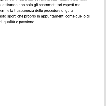
, attirando non solo gli scommettitori esperti ma
remi e la trasparenza delle procedure di gara
questo sport, che proprio in appuntamenti come quello di
i qualità e passione.