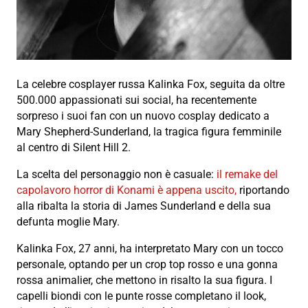
La celebre cosplayer russa Kalinka Fox, seguita da oltre
500.000 appassionati sui social, ha recentemente
sorpreso i suoi fan con un nuovo cosplay dedicato a
Mary Shepherd-Sunderland, la tragica figura femminile
al centro di Silent Hill 2.
La scelta del personaggio non è casuale:
il remake del
capolavoro horror di Konami è appena uscito,
riportando
alla ribalta la storia di James Sunderland e della sua
defunta moglie Mary.
Kalinka Fox, 27 anni, ha interpretato Mary con un tocco
personale, optando per un crop top rosso e una gonna
rossa animalier, che mettono in risalto la sua figura. I
capelli biondi con le punte rosse completano il look,