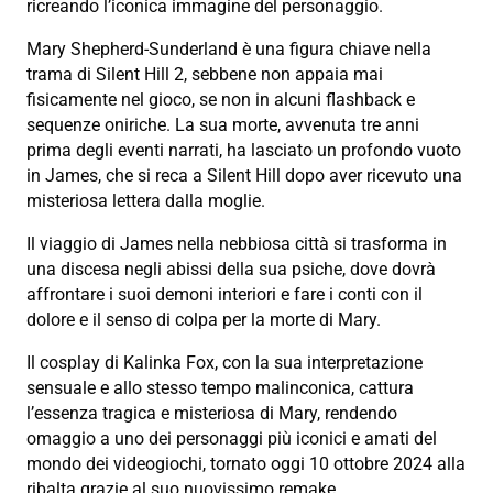
ricreando l’iconica immagine del personaggio.
Mary Shepherd-Sunderland è una figura chiave nella
trama di Silent Hill 2, sebbene non appaia mai
fisicamente nel gioco, se non in alcuni flashback e
sequenze oniriche. La sua morte, avvenuta tre anni
prima degli eventi narrati, ha lasciato un profondo vuoto
in James, che si reca a Silent Hill dopo aver ricevuto una
misteriosa lettera dalla moglie.
Il viaggio di James nella nebbiosa città si trasforma in
una discesa negli abissi della sua psiche, dove dovrà
affrontare i suoi demoni interiori e fare i conti con il
dolore e il senso di colpa per la morte di Mary.
Il cosplay di Kalinka Fox, con la sua interpretazione
sensuale e allo stesso tempo malinconica, cattura
l’essenza tragica e misteriosa di Mary, rendendo
omaggio a uno dei personaggi più iconici e amati del
mondo dei videogiochi, tornato oggi 10 ottobre 2024 alla
ribalta grazie al suo nuovissimo remake.