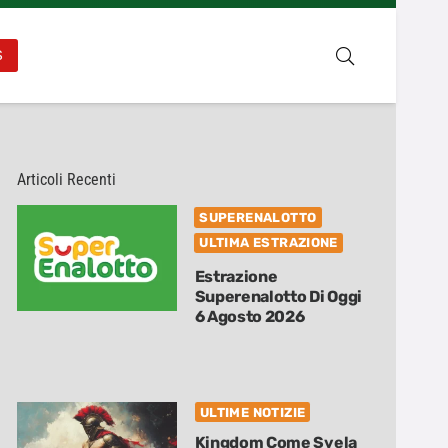
S
Articoli Recenti
SUPERENALOTTO
ULTIMA ESTRAZIONE
Estrazione
Superenalotto Di Oggi
6 Agosto 2026
ULTIME NOTIZIE
Kingdom Come Svela