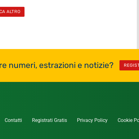
CA ALTRO
re numeri, estrazioni e notizie?
REGIS
Contatti
Registrati Gratis
Privacy Policy
Cookie Po