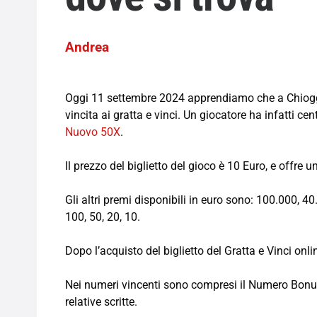
Andrea
Oggi 11 settembre 2024 apprendiamo che a Chioggi
vincita ai gratta e vinci. Un giocatore ha infatti ce
Nuovo 50X
.
Il prezzo del biglietto del gioco è 10 Euro, e offre
Gli altri premi disponibili in euro sono: 100.000, 4
100, 50, 20, 10.
Dopo l’acquisto del biglietto del Gratta e Vinci onl
Nei numeri vincenti sono compresi il Numero Bonus 
relative scritte.