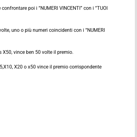
 e confrontare poi i “NUMERI VINCENTI” con i “TUOI
volte, uno o più numeri coincidenti con i “NUMERI
 X50, vince ben 50 volte il premio.
X5,X10, X20 o x50 vince il premio corrispondente