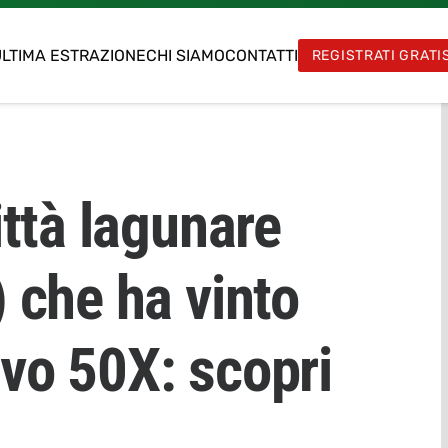
LTIMA ESTRAZIONE
CHI SIAMO
CONTATTI
REGISTRATI GRATI
ittà lagunare
 che ha vinto
vo 50X: scopri