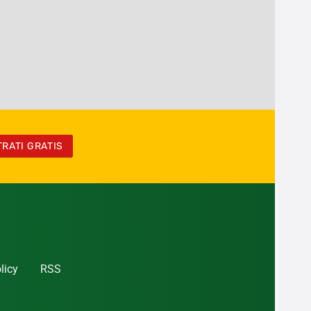
TRATI GRATIS
licy
RSS