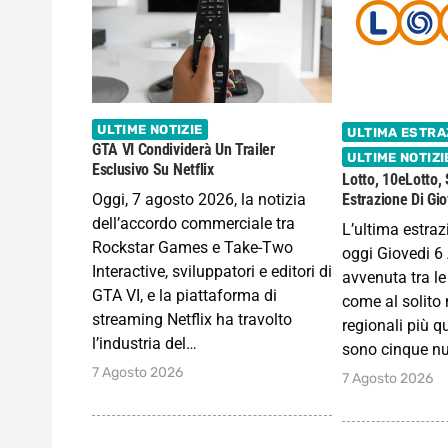
ULTIME NOTIZIE
ULTIMA ESTRA
GTA VI Condividerà Un Trailer
ULTIME NOTIZI
Esclusivo Su Netflix
Lotto, 10eLotto,
Oggi, 7 agosto 2026, la notizia
Estrazione Di Gi
dell’accordo commerciale tra
L’ultima estraz
Rockstar Games e Take-Two
oggi Giovedi 6
Interactive, sviluppatori e editori di
avvenuta tra le
GTA VI, e la piattaforma di
come al solito 
streaming Netflix ha travolto
regionali più q
l’industria del…
sono cinque nu
7 Agosto 2026
7 Agosto 2026