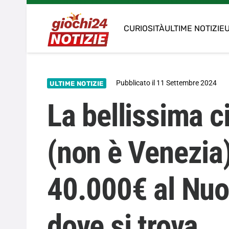
CURIOSITÀ
ULTIME NOTIZIE
U
Pubblicato il
11 Settembre 2024
ULTIME NOTIZIE
La bellissima c
(non è Venezia)
40.000€ al Nuo
dove si trova