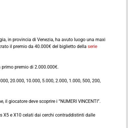
a, in provincia di Venezia, ha avuto luogo una maxi
ntrato il premio da 40.000€ del biglietto della
serie
 un primo premio di 2.000.000€.
0.000, 20.000, 10.000, 5.000, 2.000, 1.000, 500, 200,
ine, il giocatore deve scoprire i “NUMERI VINCENTI”.
X5 e X10 celati dai cerchi contraddistinti dalle