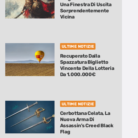
Una Finestra Di Uscita
Sorprendentemente
Vicina
ULTIME NOTIZIE
Recuperato Dalla
Spazzatura Biglietto
Vincente Della Lotteria
Da 1.000.000€
ULTIME NOTIZIE
Cerbottana Celata, La
Nuova Arma Di
Assassin’s Creed Black
Flag