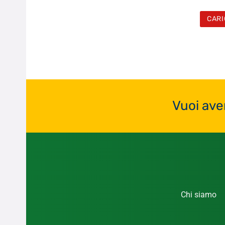
CARI
Vuoi ave
Chi siamo