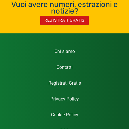
Vuoi avere numeri, estrazioni e
notizie?
REGISTRATI GRATIS
Chi siamo
Contatti
Registrati Gratis
Privacy Policy
Cookie Policy