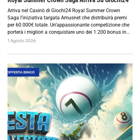
Arriva nel Casinò di Giochi24 Royal Summer Crown
Saga l’iniziativa targata Amusnet che distribuirà premi
per 60.000€ totale. Un’appassionante competizione che
porterà i migliori a conquistare uno dei 1.200 bonus in…
1 Agosto 2026