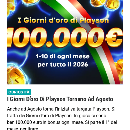
CURIOSITÀ
I Giorni D’oro Di Playson Tornano Ad Agosto
Anche ad Agosto torna l’iniziativa targata Playson. Si
tratta dei Giorni d’oro di Playson. In gioco ci sono
ben 100.000 euro in bonus ogni mese. Si parte il 1° del
mese, per tirare…