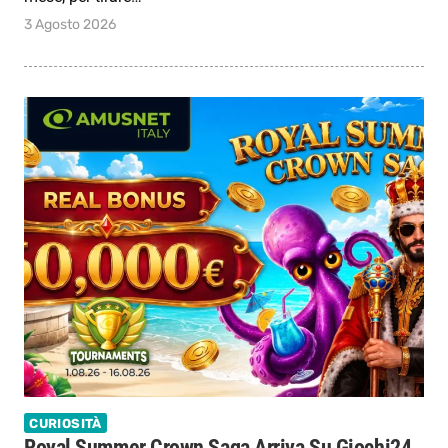
3 Agosto 2026
CURIOSITÀ
Royal Summer Crown Saga Arriva Su Giochi24