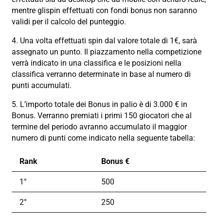
mentre glispin effettuati con fondi bonus non saranno
validi per il calcolo del punteggio.
4. Una volta effettuati spin dal valore totale di 1€, sarà
assegnato un punto. Il piazzamento nella competizione
verrà indicato in una classifica e le posizioni nella
classifica verranno determinate in base al numero di
punti accumulati.
5. L’importo totale dei Bonus in palio è di 3.000 € in
Bonus. Verranno premiati i primi 150 giocatori che al
termine del periodo avranno accumulato il maggior
numero di punti come indicato nella seguente tabella:
Rank
Bonus €
1°
500
2°
250