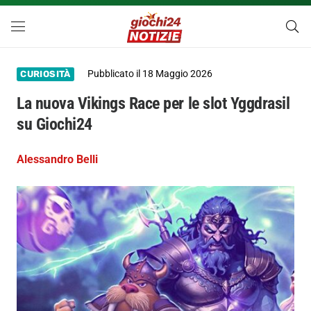
Pubblicato il
18 Maggio 2026
CURIOSITÀ
La nuova Vikings Race per le slot Yggdrasil
su Giochi24
Alessandro Belli