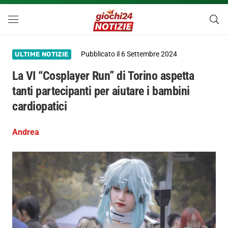
Pubblicato il
6 Settembre 2024
ULTIME NOTIZIE
La VI “Cosplayer Run” di Torino aspetta
tanti partecipanti per aiutare i bambini
cardiopatici
Andrea