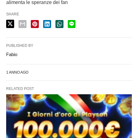
alimenta le speranze dei fan
SHARE
PUBLISHED BY
Fabio
1 ANNO AGO
RELATED POST