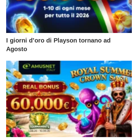
I giorni d’oro di Playson tornano ad
Agosto