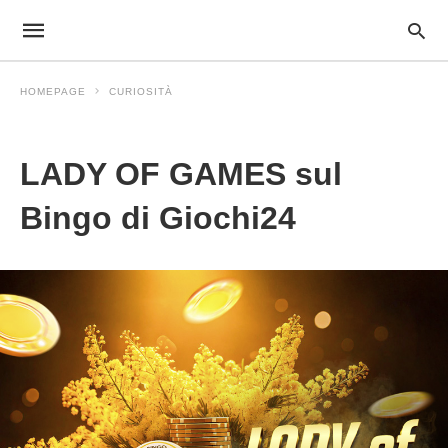
HOMEPAGE
CURIOSITÀ
Curiosità
LADY OF GAMES sul
Bingo di Giochi24