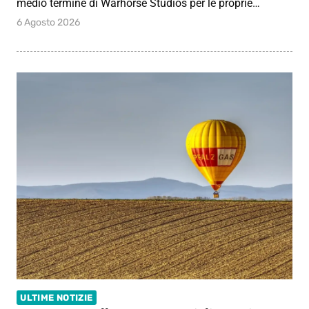
medio termine di Warhorse Studios per le proprie…
6 Agosto 2026
ULTIME NOTIZIE