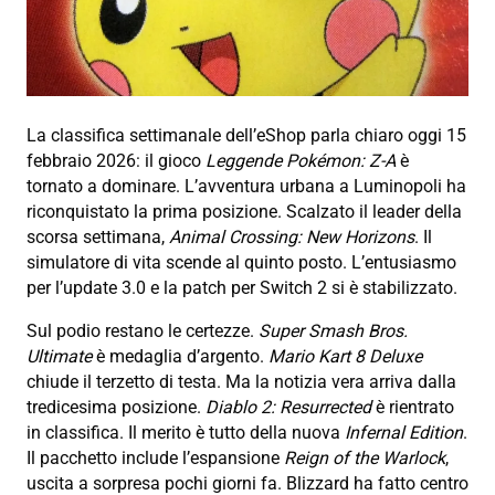
La classifica settimanale dell’eShop parla chiaro oggi 15
febbraio 2026: il gioco
Leggende Pokémon: Z-A
è
tornato a dominare. L’avventura urbana a Luminopoli ha
riconquistato la prima posizione. Scalzato il leader della
scorsa settimana,
Animal Crossing: New Horizons
. Il
simulatore di vita scende al quinto posto. L’entusiasmo
per l’update 3.0 e la patch per Switch 2 si è stabilizzato.
Sul podio restano le certezze.
Super Smash Bros.
Ultimate
è medaglia d’argento.
Mario Kart 8 Deluxe
chiude il terzetto di testa. Ma la notizia vera arriva dalla
tredicesima posizione.
Diablo 2: Resurrected
è rientrato
in classifica. Il merito è tutto della nuova
Infernal Edition
.
Il pacchetto include l’espansione
Reign of the Warlock
,
uscita a sorpresa pochi giorni fa. Blizzard ha fatto centro