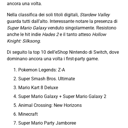
ancora una volta.
Nella classifica dei soli titoli digitali,
Stardew Valley
guarda tutti dall’alto. Interessante notare la presenza di
Super Mario Galaxy
venduto singolarmente. Resistono
anche le hit indie
Hades 2
e il tanto atteso
Hollow
Knight: Silksong
.
Di seguito la top 10 dell’eShop Nintendo di Switch, dove
dominano ancora una volta i first-party game.
Pokemon Legends: Z-A
Super Smash Bros. Ultimate
Mario Kart 8 Deluxe
Super Mario Galaxy + Super Mario Galaxy 2
Animal Crossing: New Horizons
Minecraft
Super Mario Party Jamboree