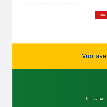
CARI
Vuoi ave
Chi siamo