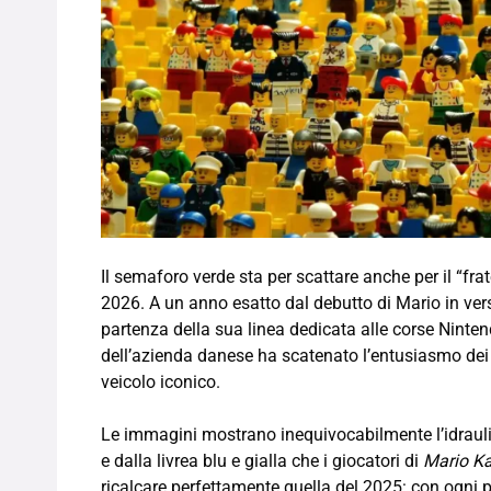
Il semaforo verde sta per scattare anche per il “fra
2026. A un anno esatto dal debutto di Mario in vers
partenza della sua linea dedicata alle corse Ninten
dell’azienda danese ha scatenato l’entusiasmo dei fa
veicolo iconico.
Le immagini mostrano inequivocabilmente l’idraulico
e dalla livrea blu e gialla che i giocatori di
Mario Ka
ricalcare perfettamente quella del 2025: con ogni pr