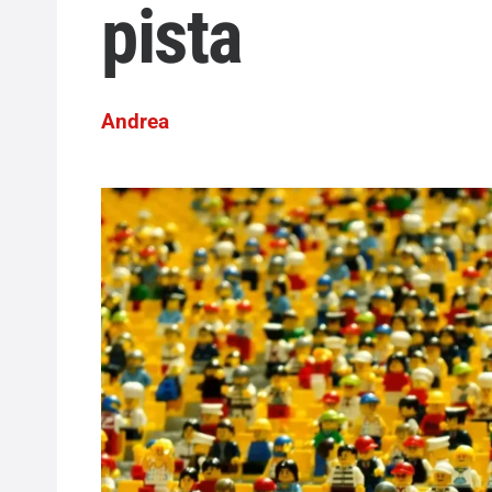
pista
Andrea