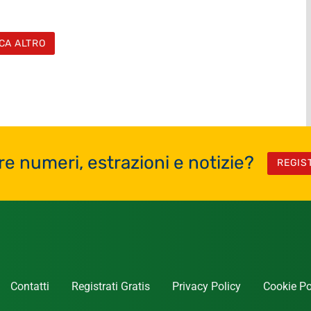
CA ALTRO
re numeri, estrazioni e notizie?
REGIS
Contatti
Registrati Gratis
Privacy Policy
Cookie Po