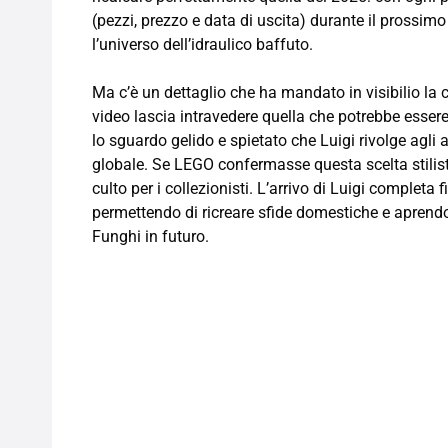
(pezzi, prezzo e data di uscita) durante il prossi
l’universo dell’idraulico baffuto.
Ma c’è un dettaglio che ha mandato in visibilio la 
video lascia intravedere quella che potrebbe essere
lo sguardo gelido e spietato che Luigi rivolge agli
globale. Se LEGO confermasse questa scelta stilist
culto per i collezionisti. L’arrivo di Luigi completa
permettendo di ricreare sfide domestiche e aprendo la
Funghi in futuro.