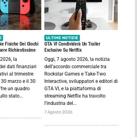
E
ULTIME NOTIZIE
ie Fisiche Dei Giochi
GTA VI Condividerà Un Trailer
ere Richiestissime
Esclusivo Su Netflix
 2026, la
Oggi, 7 agosto 2026, la notizia
ei dati finanziari
dell’accordo commerciale tra
tivi al trimestre
Rockstar Games e Take-Two
 30 marzo e il 30
Interactive, sviluppatori e editori di
fre un quadro
GTA VI, e la piattaforma di
ullo stato…
streaming Netflix ha travolto
l’industria del…
7 Agosto 2026