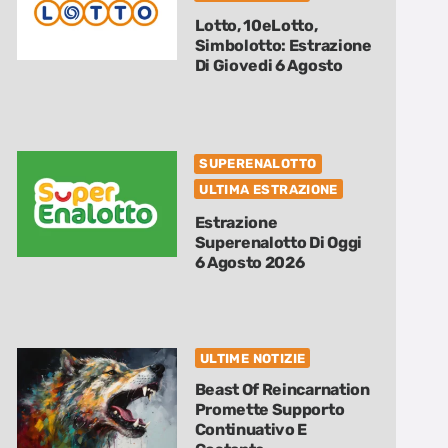
Lotto, 10eLotto,
Simbolotto: Estrazione
Di Giovedi 6 Agosto
SUPERENALOTTO
ULTIMA ESTRAZIONE
Estrazione
Superenalotto Di Oggi
6 Agosto 2026
ULTIME NOTIZIE
Beast Of Reincarnation
Promette Supporto
Continuativo E