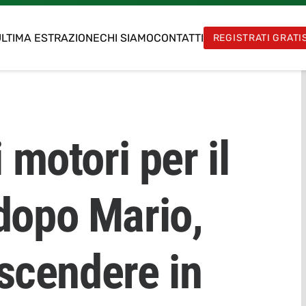
LTIMA ESTRAZIONE
CHI SIAMO
CONTATTI
REGISTRATI GRATI
 motori per il
opo Mario,
 scendere in