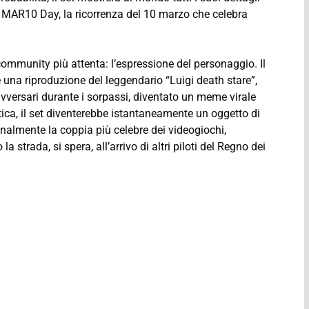
mo MAR10 Day, la ricorrenza del 10 marzo che celebra
community più attenta: l’espressione del personaggio. Il
 una riproduzione del leggendario “Luigi death stare”,
 avversari durante i sorpassi, diventato un meme virale
ica, il set diventerebbe istantaneamente un oggetto di
 finalmente la coppia più celebre dei videogiochi,
 strada, si spera, all’arrivo di altri piloti del Regno dei