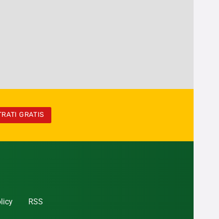
TRATI GRATIS
licy
RSS