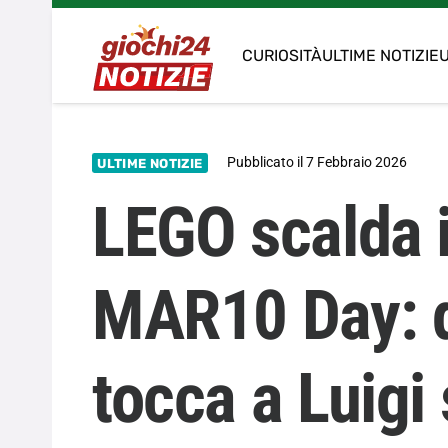
CURIOSITÀ
ULTIME NOTIZIE
U
Pubblicato il
7 Febbraio 2026
ULTIME NOTIZIE
LEGO scalda i
MAR10 Day: d
tocca a Luigi