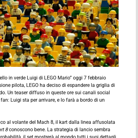
tello in verde Luigi di LEGO Mario” oggi 7 febbraio
ione pilota, LEGO ha deciso di espandere la griglia di
do. Un teaser diffuso in queste ore sui canali social
n: Luigi sta per arrivare, e lo farà a bordo di un
 al volante del Mach 8, il kart dalla linea affusolata
rt 8
conoscono bene. La strategia di lancio sembra
obabilità, il set mostrerà al mondo tutti i suoi dettagli