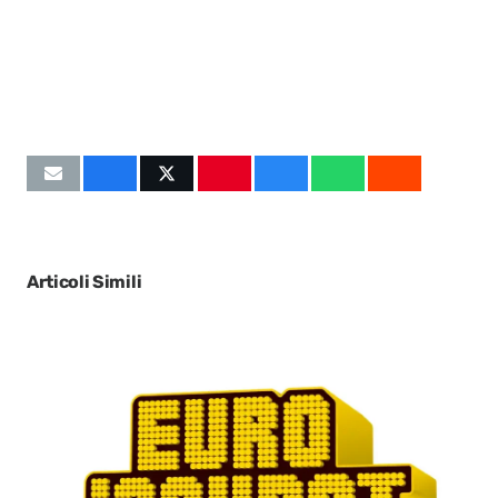
Articoli Simili