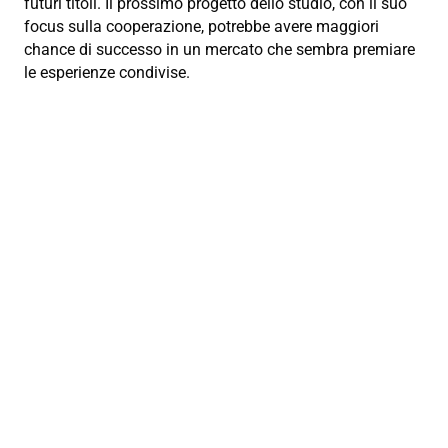
futuri titoli. Il prossimo progetto dello studio, con il suo
focus sulla cooperazione, potrebbe avere maggiori
chance di successo in un mercato che sembra premiare
le esperienze condivise.