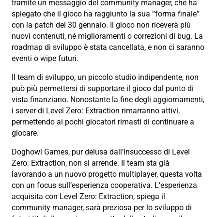
tramite un messaggio del community manager, che ha
spiegato che il gioco ha raggiunto la sua “forma finale”
con la patch del 30 gennaio. Il gioco non riceverà più
nuovi contenuti, né miglioramenti o correzioni di bug. La
roadmap di sviluppo è stata cancellata, e non ci saranno
eventi o wipe futuri.
Il team di sviluppo, un piccolo studio indipendente, non
può più permettersi di supportare il gioco dal punto di
vista finanziario. Nonostante la fine degli aggiornamenti,
i server di Level Zero: Extraction rimarranno attivi,
permettendo ai pochi giocatori rimasti di continuare a
giocare.
Doghowl Games, pur delusa dall’insuccesso di Level
Zero: Extraction, non si arrende. Il team sta già
lavorando a un nuovo progetto multiplayer, questa volta
con un focus sull’esperienza cooperativa. L’esperienza
acquisita con Level Zero: Extraction, spiega il
community manager, sarà preziosa per lo sviluppo di