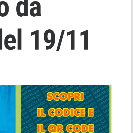
o da
el 19/11