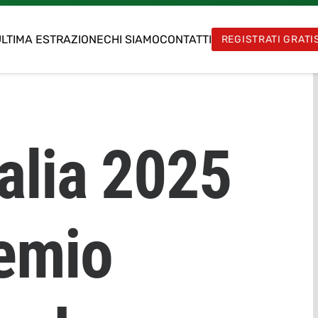
LTIMA ESTRAZIONE
CHI SIAMO
CONTATTI
REGISTRATI GRATI
talia 2025
remio