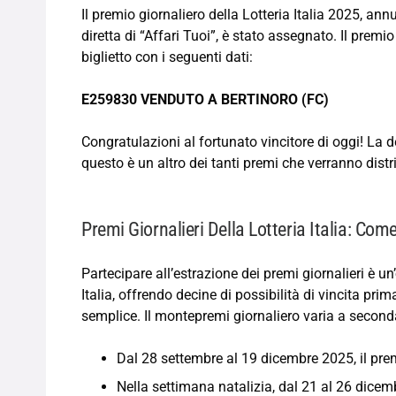
Il premio giornaliero della Lotteria Italia 2025, a
diretta di “Affari Tuoi”, è stato assegnato. Il premi
biglietto con i seguenti dati:
E259830
VENDUTO A BERTINORO (FC)
Congratulazioni al fortunato vincitore di oggi! La d
questo è un altro dei tanti premi che verranno distr
Premi Giornalieri Della Lotteria Italia: C
Partecipare all’estrazione dei premi giornalieri è un
Italia, offrendo decine di possibilità di vincita pri
semplice. Il montepremi giornaliero varia a second
Dal 28 settembre al 19 dicembre 2025, il pre
Nella settimana natalizia, dal 21 al 26 dicem