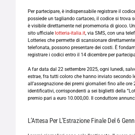
Per partecipare, è indispensabile registrare il codice
possiede un tagliando cartaceo, il codice si trova sot
è visibile direttamente nel promemoria di gioco. Una
sito ufficiale
lotteria-italia.it
, via SMS, con una tel
Lotteries che permette di scansionare direttamente
telefonata, possono presentare dei costi. È fondam
registrare i codici entro il 14 dicembre per partecipa
A far data dal 22 settembre 2025, ogni lunedì, sa
estrae, fra tutti coloro che hanno inviato secondo l
all’assegnazione dei premi giornalieri fino alle ore
identificativi, corrispondenti a sei biglietti della “Lo
premio pari a euro 10.000,00. Il conduttore annunci
L’Attesa Per L’Estrazione Finale Del 6 Genna