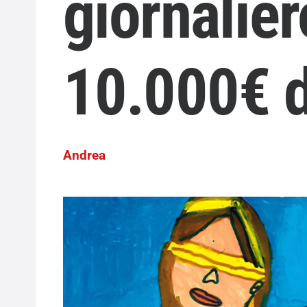
giornalier
10.000€ d
Andrea