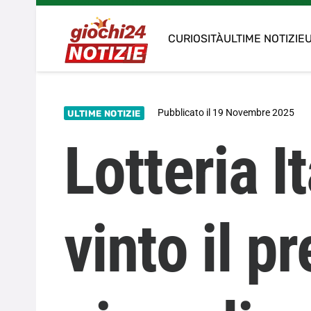
CURIOSITÀ
ULTIME NOTIZIE
U
Pubblicato il
19 Novembre 2025
ULTIME NOTIZIE
Lotteria I
vinto il p