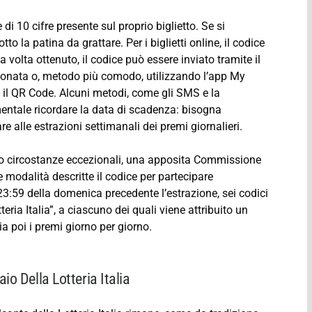
 di 10 cifre presente sul proprio biglietto. Se si
to la patina da grattare. Per i biglietti online, il codice
 volta ottenuto, il codice può essere inviato tramite il
efonata o, metodo più comodo, utilizzando l’app My
 il QR Code. Alcuni metodi, come gli SMS e la
entale ricordare la data di scadenza: bisogna
re alle estrazioni settimanali dei premi giornalieri.
lvo circostanze eccezionali, una apposita Commissione
e modalità descritte il codice per partecipare
 23:59 della domenica precedente l’estrazione, sei codici
tteria Italia”, a ciascuno dei quali viene attribuito un
a poi i premi giorno per giorno.
io Della Lotteria Italia