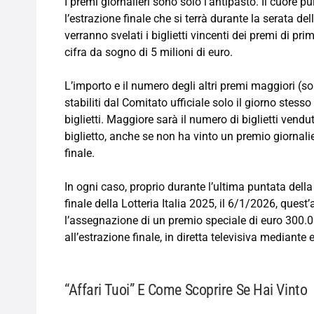
I premi giornalieri sono solo l’antipasto. Il cuore p
l’estrazione finale che si terrà durante la serata del
verranno svelati i biglietti vincenti dei premi di p
cifra da sogno di 5 milioni di euro.
L’importo e il numero degli altri premi maggiori (s
stabiliti dal Comitato ufficiale solo il giorno stess
biglietti. Maggiore sarà il numero di biglietti vendu
biglietto, anche se non ha vinto un premio giornali
finale.
In ogni caso, proprio durante l’ultima puntata della
finale della Lotteria Italia 2025, il 6/1/2026, quest
l’assegnazione di un premio speciale di euro 300.00
all’estrazione finale, in diretta televisiva mediante
“Affari Tuoi” E Come Scoprire Se Hai Vinto