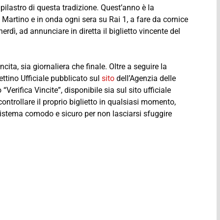
n pilastro di questa tradizione. Quest’anno è la
Martino e in onda ogni sera su Rai 1, a fare da cornice
erdì, ad annunciare in diretta il biglietto vincente del
cita, sia giornaliera che finale. Oltre a seguire la
ettino Ufficiale pubblicato sul
sito
dell’Agenzia delle
Verifica Vincite”, disponibile sia sul sito ufficiale
 controllare il proprio biglietto in qualsiasi momento,
sistema comodo e sicuro per non lasciarsi sfuggire