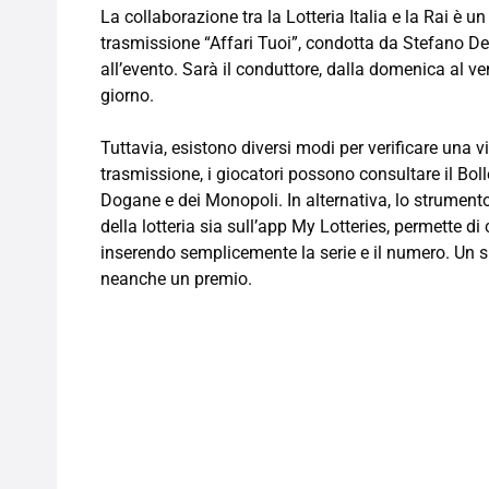
La collaborazione tra la Lotteria Italia e la Rai è u
trasmissione “Affari Tuoi”, condotta da Stefano De 
all’evento. Sarà il conduttore, dalla domenica al ven
giorno.
Tuttavia, esistono diversi modi per verificare una vin
trasmissione, i giocatori possono consultare il Boll
Dogane e dei Monopoli. In alternativa, lo strumento “
della lotteria sia sull’app My Lotteries, permette di
inserendo semplicemente la serie e il numero. Un 
neanche un premio.