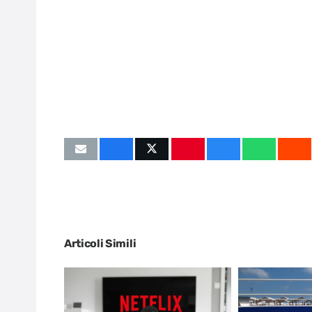
Articoli Simili