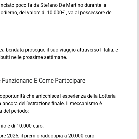
nnunciato poco fa da Stefano De Martino durante la
o odierno, del valore di 10.000€ , va al possessore del
ea bendata prosegue il suo viaggio attraverso l’Italia, e
ibuiti nelle prossime settimane.
ome Funzionano E Come Partecipare
’opportunità che arricchisce l’esperienza della Lotteria
ma ancora dell’estrazione finale. Il meccanismo è
a del periodo:
mio è di 10.000 euro.
bre 2025, il premio raddoppia a 20.000 euro.