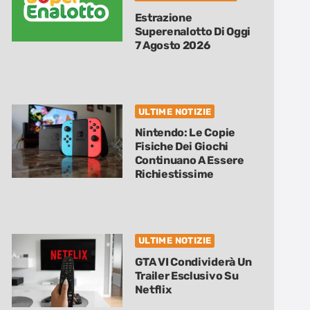
Estrazione
Superenalotto Di Oggi
7 Agosto 2026
ULTIME NOTIZIE
Nintendo: Le Copie
Fisiche Dei Giochi
Continuano A Essere
Richiestissime
ULTIME NOTIZIE
GTA VI Condividerà Un
Trailer Esclusivo Su
Netflix