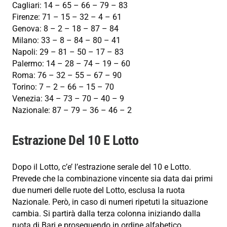
Cagliari: 14 – 65 – 66 – 79 – 83
Firenze: 71 – 15 – 32 – 4 – 61
Genova: 8 – 2 – 18 – 87 – 84
Milano: 33 – 8 – 84 – 80 – 41
Napoli: 29 – 81 – 50 – 17 – 83
Palermo: 14 – 28 – 74 – 19 – 60
Roma: 76 – 32 – 55 – 67 – 90
Torino: 7 – 2 – 66 – 15 – 70
Venezia: 34 – 73 – 70 – 40 – 9
Nazionale: 87 – 79 – 36 – 46 – 2
Estrazione Del 10 E Lotto
Dopo il Lotto, c’e’ l’estrazione serale del 10 e Lotto.
Prevede che la combinazione vincente sia data dai primi
due numeri delle ruote del Lotto, esclusa la ruota
Nazionale. Però, in caso di numeri ripetuti la situazione
cambia. Si partirà dalla terza colonna iniziando dalla
ruota di Bari e proseguendo in ordine alfabetico.