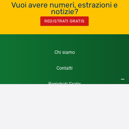
Vuoi avere numeri, estrazioni e
notizie?
REGISTRATI GRATIS
Chi siamo
Contatti
Registrati Gratis
Privacy Policy
Cookie Policy