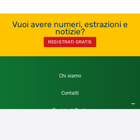
Vuoi avere numeri, estrazioni e
notizie?
REGISTRATI GRATIS
Chi siamo
Contatti
Registrati Gratis
Privacy Policy