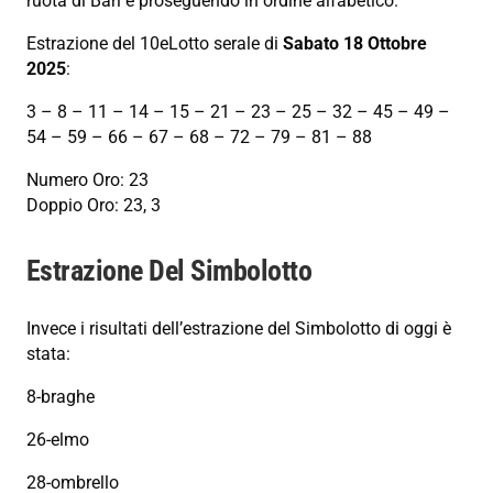
ruota di Bari e proseguendo in ordine alfabetico.
Estrazione del 10eLotto serale di
Sabato 18 Ottobre
2025
:
3 – 8 – 11 – 14 – 15 – 21 – 23 – 25 – 32 – 45 – 49 –
54 – 59 – 66 – 67 – 68 – 72 – 79 – 81 – 88
Numero Oro: 23
Doppio Oro: 23, 3
Estrazione Del Simbolotto
Invece i risultati dell’estrazione del Simbolotto di oggi è
stata:
8-braghe
26-elmo
28-ombrello