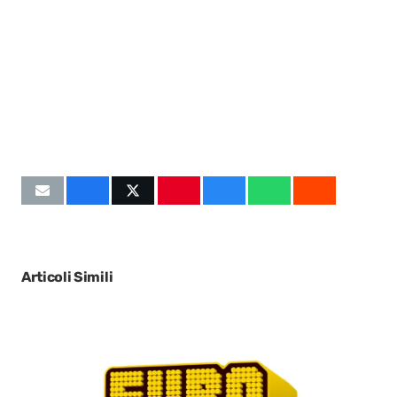
Articoli Simili