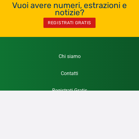
Vuoi avere numeri, estrazioni e
notizie?
REGISTRATI GRATIS
Chi siamo
Contatti
Registrati Gratis
Privacy Policy
Cookie Policy