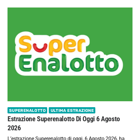
SUPERENALOTTO
ULTIMA ESTRAZIONE
Estrazione Superenalotto Di Oggi 6 Agosto
2026
L’estrazione Superenalotto di oggi, 6 Agosto 2026, ha