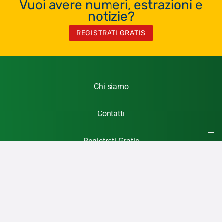
Vuoi avere numeri, estrazioni e
notizie?
REGISTRATI GRATIS
Chi siamo
Contatti
Registrati Gratis
Privacy Policy
Cookie Policy