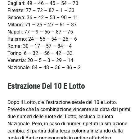
Cagliari: 49 – 46 – 45 – 54 – 70
Firenze: 77 – 72 – 82 – 1 – 33
Genova: 36 – 42 – 53 – 90 – 11
Milano: 71 – 25 – 27 – 61 – 37
Napoli: 77 – 9 – 66 – 87 – 75
Palermo: 24 – 55 – 54 – 25 – 6
Roma: 30 – 17 – 57 – 84 – 4
Torino: 6 – 32 – 56 – 42 – 33
Venezia: 20 – 5 – 3 – 29 – 14
Nazionale: 84 – 48 – 36 – 86 – 2
Estrazione Del 10 E Lotto
Dopo il Lotto, c’e’ l’estrazione serale del 10 e Lotto.
Prevede che la combinazione vincente sia data dai primi
due numeri delle ruote del Lotto, esclusa la ruota
Nazionale. Però, in caso di numeri ripetuti la situazione
cambia. Si partirà dalla terza colonna iniziando dalla
ruota di Bari e proseguendo in ordine alfabetico.