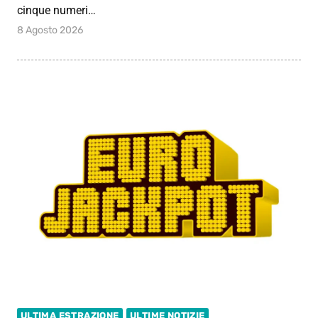
cinque numeri…
8 Agosto 2026
ULTIMA ESTRAZIONE
ULTIME NOTIZIE