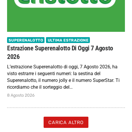
SUPERENALOTTO
ULTIMA ESTRAZIONE
Estrazione Superenalotto Di Oggi 7 Agosto
2026
L’estrazione Superenalotto di oggi, 7 Agosto 2026, ha
visto estrarre i seguenti numeri: la sestina del
Superenalotto, il numero jolly e il numero SuperStar. Ti
ricordiamo che il sorteggio del…
8 Agosto 2026
CARICA ALTRO