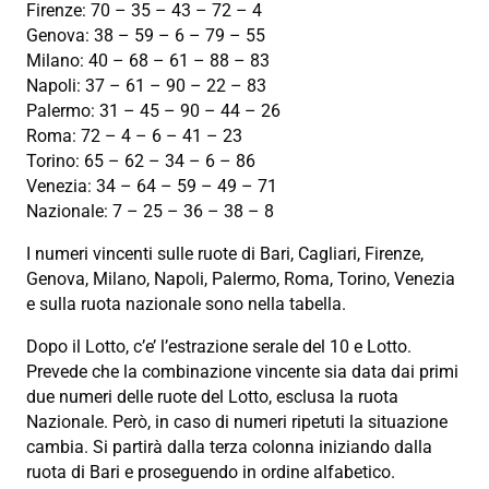
Firenze: 70 – 35 – 43 – 72 – 4
Genova: 38 – 59 – 6 – 79 – 55
Milano: 40 – 68 – 61 – 88 – 83
Napoli: 37 – 61 – 90 – 22 – 83
Palermo: 31 – 45 – 90 – 44 – 26
Roma: 72 – 4 – 6 – 41 – 23
Torino: 65 – 62 – 34 – 6 – 86
Venezia: 34 – 64 – 59 – 49 – 71
Nazionale: 7 – 25 – 36 – 38 – 8
I numeri vincenti sulle ruote di Bari, Cagliari, Firenze,
Genova, Milano, Napoli, Palermo, Roma, Torino, Venezia
e sulla ruota nazionale sono nella tabella.
Dopo il Lotto, c’e’ l’estrazione serale del 10 e Lotto.
Prevede che la combinazione vincente sia data dai primi
due numeri delle ruote del Lotto, esclusa la ruota
Nazionale. Però, in caso di numeri ripetuti la situazione
cambia. Si partirà dalla terza colonna iniziando dalla
ruota di Bari e proseguendo in ordine alfabetico.