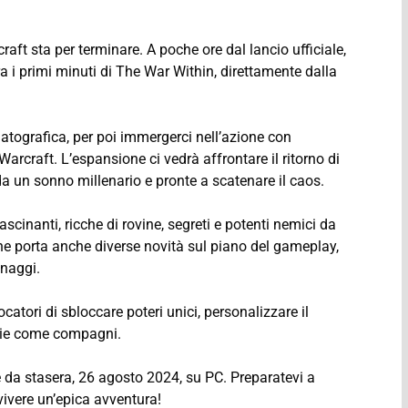
aft sta per terminare. A poche ore dal lancio ufficiale,
i primi minuti di The War Within, direttamente dalla
atografica, per poi immergerci nell’azione con
Warcraft. L’espansione ci vedrà affrontare il ritorno di
a un sonno millenario e pronte a scatenare il caos.
inanti, ricche di rovine, segreti e potenti nemici da
ne porta anche diverse novità sul piano del gameplay,
onaggi.
atori di sbloccare poteri unici, personalizzare il
darie come compagni.
 da stasera, 26 agosto 2024, su PC. Preparatevi a
ivere un’epica avventura!