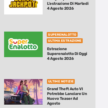
L’estrazione Di Martedi
4 Agosto 2026
SUPERENALOTTO
ULTIMA ESTRAZIONE
Estrazione
Superenalotto Di Oggi
4 Agosto 2026
ULTIME NOTIZIE
Grand Theft Auto VI
Potrebbe Lanciare Un
Nuovo Teaser Ad
Agosto