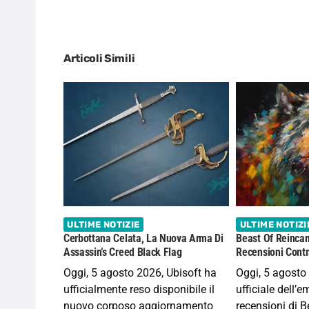
Articoli Simili
ULTIME NOTIZIE
ULTIME NOTIZI
Cerbottana Celata, La Nuova Arma Di
Beast Of Reincar
Assassin’s Creed Black Flag
Recensioni Contra
Oggi, 5 agosto 2026, Ubisoft ha
Oggi, 5 agosto
ufficialmente reso disponibile il
ufficiale dell’
nuovo corposo aggiornamento
recensioni di B