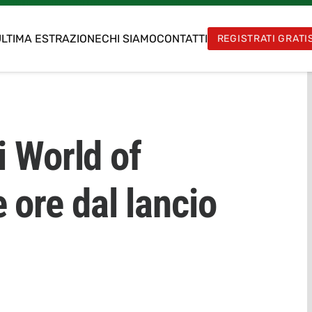
LTIMA ESTRAZIONE
CHI SIAMO
CONTATTI
REGISTRATI GRATI
di World of
 ore dal lancio