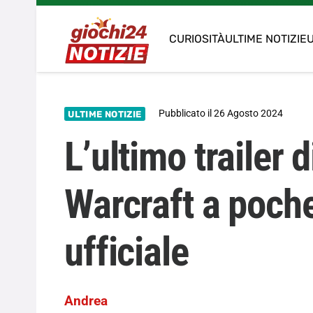
CURIOSITÀ
ULTIME NOTIZIE
U
Pubblicato il
26 Agosto 2024
ULTIME NOTIZIE
L’ultimo trailer 
Warcraft a poche
ufficiale
Andrea