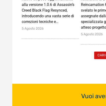
alla versione 1.0.6 di Assassin’s
Reincarnation 
Creed Black Flag Resynced,
svelato le prim
introducendo una vasta serie di
assegnate dalla
correzioni tecniche e…
specializzata 
atteso progett
5 Agosto 2026
5 Agosto 2026
CARI
Vuoi ave