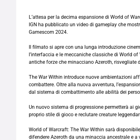
L’attesa per la decima espansione di World of Warcr
IGN ha pubblicato un video di gameplay che mostra 
Gamescom 2024.
Il filmato si apre con una lunga introduzione cinem
l’interfaccia e le meccaniche classiche di World of 
antiche forze che minacciano Azeroth, risvegliate d
The War Within introduce nuove ambientazioni affasc
combattere. Oltre alla nuova avventura, l’espansio
dal sistema di combattimento alle abilità dei pers
Un nuovo sistema di progressione permetterà ai gioc
proprio stile di gioco e reclutare creature leggen
World of Warcraft: The War Within sarà disponibile
difendere Azeroth da una minaccia ancestrale e a v