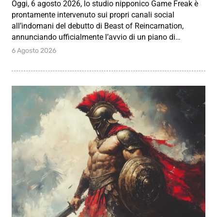
Oggi, 6 agosto 2026, lo studio nipponico Game Freak è
prontamente intervenuto sui propri canali social
all’indomani del debutto di Beast of Reincarnation,
annunciando ufficialmente l’avvio di un piano di…
6 Agosto 2026