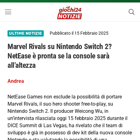
Pubblicato il
15 Febbraio 2025
ULTIME NOTIZIE
Marvel Rivals su Nintendo Switch 2?
NetEase è pronta se la console sarà
all’altezza
Andrea
NetEase Games non esclude la possibilità di portare
Marvel Rivals, il suo hero shooter free-to-play, su
Nintendo Switch 2. Il producer Weicong Wu, in
un’intervista rilasciata oggi 15 febbraio 2025 durante il
DICE Summit di Las Vegas, ha rivelato che il team di
sviluppo è già in possesso di dev kit della nuova console
Nintendo e sta valutando la possibilità di una