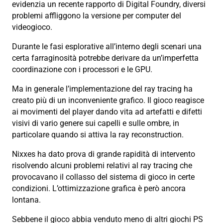
evidenzia un recente rapporto di Digital Foundry, diversi
problemi affliggono la versione per computer del
videogioco.
Durante le fasi esplorative all’interno degli scenari una
certa farraginosità potrebbe derivare da un’imperfetta
coordinazione con i processori e le GPU.
Ma in generale l’implementazione del ray tracing ha
creato più di un inconveniente grafico. Il gioco reagisce
ai movimenti del player dando vita ad artefatti e difetti
visivi di vario genere sui capelli e sulle ombre, in
particolare quando si attiva la ray reconstruction.
Nixxes ha dato prova di grande rapidità di intervento
risolvendo alcuni problemi relativi al ray tracing che
provocavano il collasso del sistema di gioco in certe
condizioni. L’ottimizzazione grafica è però ancora
lontana.
Sebbene il gioco abbia venduto meno di altri giochi PS