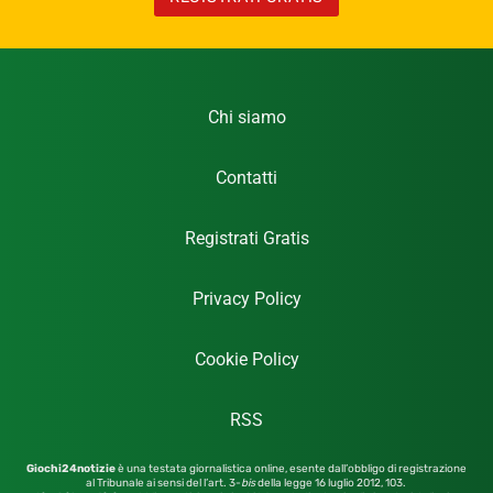
Chi siamo
Contatti
Registrati Gratis
Privacy Policy
Cookie Policy
RSS
Giochi24notizie
è una testata giornalistica online, esente dall’obbligo di registrazione
al Tribunale ai sensi del l’art. 3-
bis
della legge 16 luglio 2012,
103.