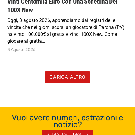
Vinti Centomila Euro Con Una Schedina Del
100X New
Oggi, 8 agosto 2026, apprendiamo dai registri delle
vincite che nei giorni scorsi un giocatore di Parona (PV)
ha vinto 100.000€ al gratta e vinci 100X New. Come
giocare al gratta…
8 Agosto 2026
CARICA ALTRO
Vuoi avere numeri, estrazioni e
notizie?
REGISTRATI GRATIS