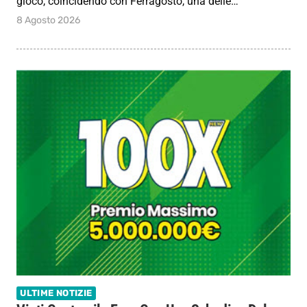
gioco, coincidendo con Ferragosto, una delle…
8 Agosto 2026
ULTIME NOTIZIE