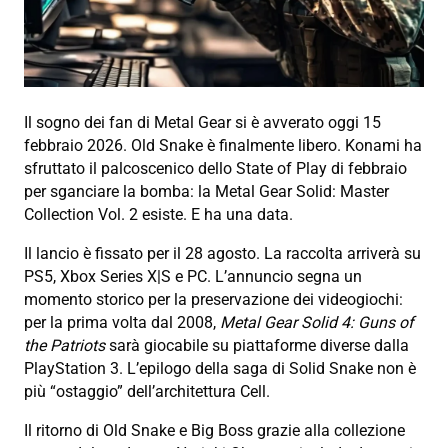
Il sogno dei fan di Metal Gear si è avverato oggi 15
febbraio 2026. Old Snake è finalmente libero. Konami ha
sfruttato il palcoscenico dello State of Play di febbraio
per sganciare la bomba: la Metal Gear Solid: Master
Collection Vol. 2 esiste. E ha una data.
Il lancio è fissato per il 28 agosto. La raccolta arriverà su
PS5, Xbox Series X|S e PC. L’annuncio segna un
momento storico per la preservazione dei videogiochi:
per la prima volta dal 2008,
Metal Gear Solid 4: Guns of
the Patriots
sarà giocabile su piattaforme diverse dalla
PlayStation 3. L’epilogo della saga di Solid Snake non è
più “ostaggio” dell’architettura Cell.
Il ritorno di Old Snake e Big Boss grazie alla collezione