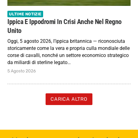
ULTIME NOTIZIE
Ippica E Ippodromi In Crisi Anche Nel Regno
Unito
Oggi, 5 agosto 2026, l’ippica britannica — riconosciuta
storicamente come la vera e propria culla mondiale delle
corse di cavalli, nonché un settore economico strategico
da miliardi di sterline legato…
5 Agosto 2026
CARICA ALTRO