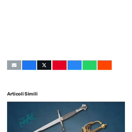
Articoli Simili