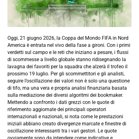
Oggi, 21 giugno 2026, la Coppa del Mondo FIFA in Nord
America è entrata nel vivo della fase a gironi. Con i primi
verdetti sul campo e le reti che iniziano a pesare, i flussi
di scommesse a livello globale stanno ridisegnando la
lavagna dei favoriti per la squadra che alzerà il trofeo il
prossimo 19 luglio. Per gli scommettitori e gli analisti,
seguire l’oscillazione dei valori non è solo una questione
di tifo, ma una vera e propria analisi finanziaria basata
sulla mediazione dei diversi algoritmi dei bookmaker.
Mettendo a confronto i dati grezzi con le quote di
riferimento aggiornate dei principali operatori
internazionali e nazionali, si nota come le prestazioni
iniziali abbiano creato divergenze marcate e finestre di
oscillazione interessanti tra i vari gestori. Le quote
ovviamente sono da intendere come indicative e