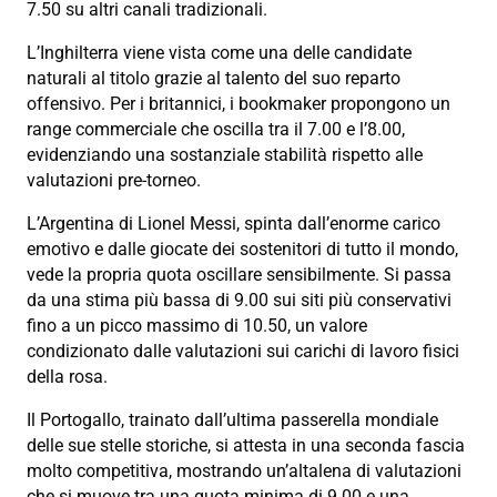
7.50 su altri canali tradizionali.
L’Inghilterra viene vista come una delle candidate
naturali al titolo grazie al talento del suo reparto
offensivo. Per i britannici, i bookmaker propongono un
range commerciale che oscilla tra il 7.00 e l’8.00,
evidenziando una sostanziale stabilità rispetto alle
valutazioni pre-torneo.
L’Argentina di Lionel Messi, spinta dall’enorme carico
emotivo e dalle giocate dei sostenitori di tutto il mondo,
vede la propria quota oscillare sensibilmente. Si passa
da una stima più bassa di 9.00 sui siti più conservativi
fino a un picco massimo di 10.50, un valore
condizionato dalle valutazioni sui carichi di lavoro fisici
della rosa.
Il Portogallo, trainato dall’ultima passerella mondiale
delle sue stelle storiche, si attesta in una seconda fascia
molto competitiva, mostrando un’altalena di valutazioni
che si muove tra una quota minima di 9.00 e una