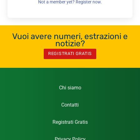
Not a member yet? Register now.
Vuoi avere numeri, estrazioni e
notizie?
REGISTRATI GRATIS
Chi siamo
Contatti
Registrati Gratis
Privacy Policy