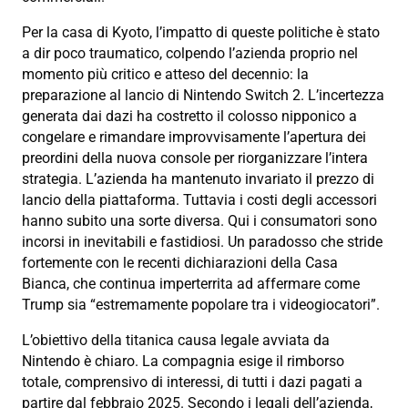
Per la casa di Kyoto, l’impatto di queste politiche è stato
a dir poco traumatico, colpendo l’azienda proprio nel
momento più critico e atteso del decennio: la
preparazione al lancio di Nintendo Switch 2. L’incertezza
generata dai dazi ha costretto il colosso nipponico a
congelare e rimandare improvvisamente l’apertura dei
preordini della nuova console per riorganizzare l’intera
strategia. L’azienda ha mantenuto invariato il prezzo di
lancio della piattaforma. Tuttavia i costi degli accessori
hanno subito una sorte diversa. Qui i consumatori sono
incorsi in inevitabili e fastidiosi. Un paradosso che stride
fortemente con le recenti dichiarazioni della Casa
Bianca, che continua imperterrita ad affermare come
Trump sia “estremamente popolare tra i videogiocatori”.
L’obiettivo della titanica causa legale avviata da
Nintendo è chiaro. La compagnia esige il rimborso
totale, comprensivo di interessi, di tutti i dazi pagati a
partire dal febbraio 2025. Secondo i legali dell’azienda,