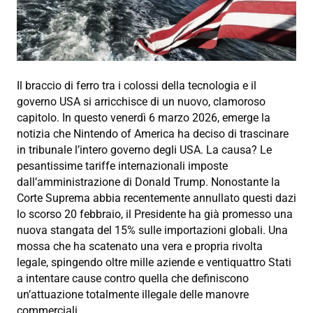
Il braccio di ferro tra i colossi della tecnologia e il
governo USA si arricchisce di un nuovo, clamoroso
capitolo. In questo venerdì 6 marzo 2026, emerge la
notizia che Nintendo of America ha deciso di trascinare
in tribunale l’intero governo degli USA. La causa? Le
pesantissime tariffe internazionali imposte
dall’amministrazione di Donald Trump. Nonostante la
Corte Suprema abbia recentemente annullato questi dazi
lo scorso 20 febbraio, il Presidente ha già promesso una
nuova stangata del 15% sulle importazioni globali. Una
mossa che ha scatenato una vera e propria rivolta
legale, spingendo oltre mille aziende e ventiquattro Stati
a intentare cause contro quella che definiscono
un’attuazione totalmente illegale delle manovre
commerciali.