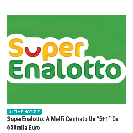
ULTIME NOTIZIE
SuperEnalotto: A Melfi Centrato Un “5+1” Da
650mila Euro