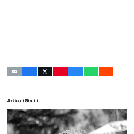
Articoli Simili