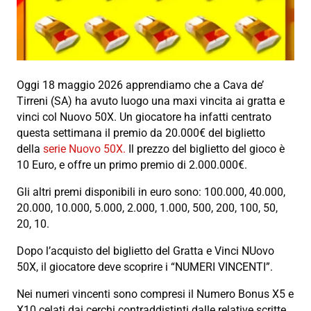
Oggi 18 maggio 2026 apprendiamo che a Cava de’
Tirreni (SA) ha avuto luogo una maxi vincita ai gratta e
vinci col Nuovo 50X. Un giocatore ha infatti centrato
questa settimana il premio da 20.000€ del biglietto
della
serie Nuovo 50X.
Il prezzo del biglietto del gioco è
10 Euro, e offre un primo premio di 2.000.000€.
Gli altri premi disponibili in euro sono: 100.000, 40.000,
20.000, 10.000, 5.000, 2.000, 1.000, 500, 200, 100, 50,
20, 10.
Dopo l’acquisto del biglietto del Gratta e Vinci NUovo
50X, il giocatore deve scoprire i “NUMERI VINCENTI”.
Nei numeri vincenti sono compresi il Numero Bonus X5 e
X10 celati dai cerchi contraddistinti dalle relative scritte.