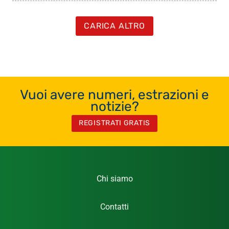
CARICA ALTRO
Vuoi avere numeri, estrazioni e
notizie?
REGISTRATI GRATIS
Chi siamo
Contatti