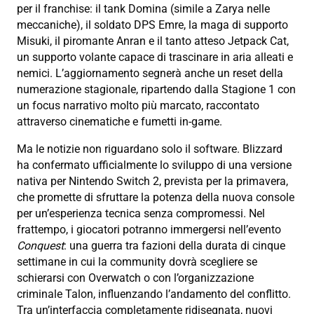
per il franchise: il tank Domina (simile a Zarya nelle
meccaniche), il soldato DPS Emre, la maga di supporto
Misuki, il piromante Anran e il tanto atteso Jetpack Cat,
un supporto volante capace di trascinare in aria alleati e
nemici. L’aggiornamento segnerà anche un reset della
numerazione stagionale, ripartendo dalla Stagione 1 con
un focus narrativo molto più marcato, raccontato
attraverso cinematiche e fumetti in-game.
Ma le notizie non riguardano solo il software. Blizzard
ha confermato ufficialmente lo sviluppo di una versione
nativa per Nintendo Switch 2, prevista per la primavera,
che promette di sfruttare la potenza della nuova console
per un’esperienza tecnica senza compromessi. Nel
frattempo, i giocatori potranno immergersi nell’evento
Conquest
: una guerra tra fazioni della durata di cinque
settimane in cui la community dovrà scegliere se
schierarsi con Overwatch o con l’organizzazione
criminale Talon, influenzando l’andamento del conflitto.
Tra un’interfaccia completamente ridisegnata, nuovi