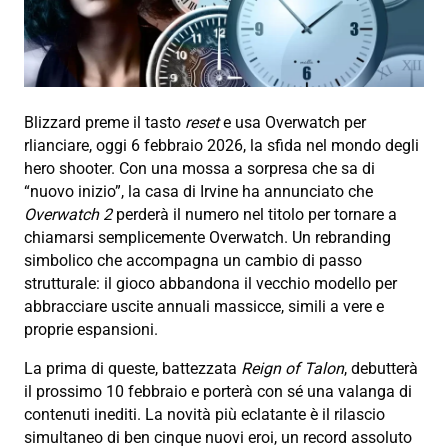
Blizzard preme il tasto
reset
e usa Overwatch per
rlianciare, oggi 6 febbraio 2026, la sfida nel mondo degli
hero shooter. Con una mossa a sorpresa che sa di
“nuovo inizio”, la casa di Irvine ha annunciato che
Overwatch 2
perderà il numero nel titolo per tornare a
chiamarsi semplicemente Overwatch. Un rebranding
simbolico che accompagna un cambio di passo
strutturale: il gioco abbandona il vecchio modello per
abbracciare uscite annuali massicce, simili a vere e
proprie espansioni.
La prima di queste, battezzata
Reign of Talon
, debutterà
il prossimo 10 febbraio e porterà con sé una valanga di
contenuti inediti. La novità più eclatante è il rilascio
simultaneo di ben cinque nuovi eroi, un record assoluto