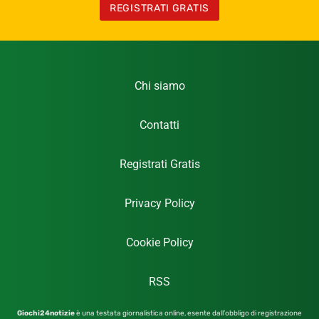
REGISTRATI GRATIS
Chi siamo
Contatti
Registrati Gratis
Privacy Policy
Cookie Policy
RSS
Giochi24notizie
è una testata giornalistica online, esente dall’obbligo di registrazione