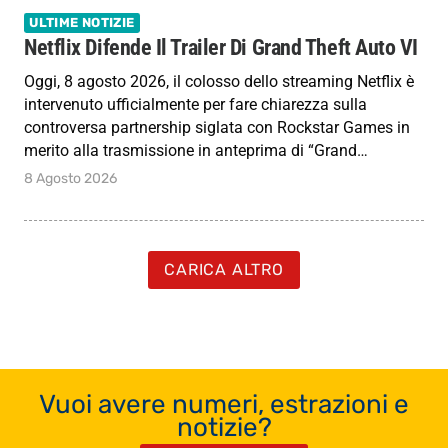
ULTIME NOTIZIE
Netflix Difende Il Trailer Di Grand Theft Auto VI
Oggi, 8 agosto 2026, il colosso dello streaming Netflix è
intervenuto ufficialmente per fare chiarezza sulla
controversa partnership siglata con Rockstar Games in
merito alla trasmissione in anteprima di “Grand…
8 Agosto 2026
CARICA ALTRO
Vuoi avere numeri, estrazioni e
notizie?