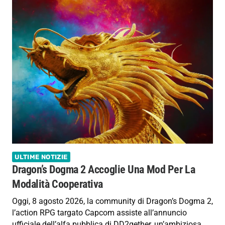
ULTIME NOTIZIE
Dragon’s Dogma 2 Accoglie Una Mod Per La
Modalità Cooperativa
Oggi, 8 agosto 2026, la community di Dragon’s Dogma 2,
l’action RPG targato Capcom assiste all’annuncio
ufficiale dell’alfa pubblica di DD2gether, un’ambiziosa