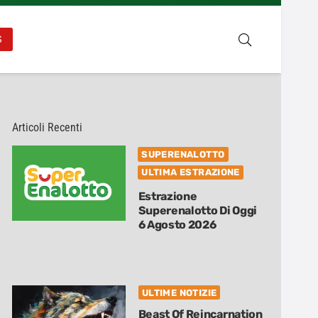
S
Articoli Recenti
SUPERENALOTTO
ULTIMA ESTRAZIONE
Estrazione
Superenalotto Di Oggi
6 Agosto 2026
ULTIME NOTIZIE
Beast Of Reincarnation