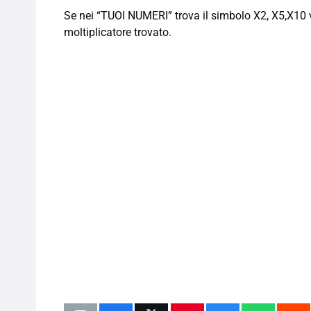
Se nei “TUOI NUMERI” trova il simbolo X2, X5,X10 vi
moltiplicatore trovato.