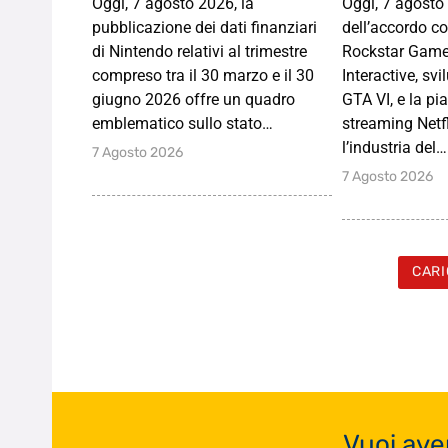
Oggi, 7 agosto 2026, la
Oggi, 7 agosto 
pubblicazione dei dati finanziari
dell’accordo c
di Nintendo relativi al trimestre
Rockstar Game
compreso tra il 30 marzo e il 30
Interactive, svi
giugno 2026 offre un quadro
GTA VI, e la pi
emblematico sullo stato…
streaming Netfl
l’industria del…
7 Agosto 2026
7 Agosto 2026
CARI
Vuoi ave