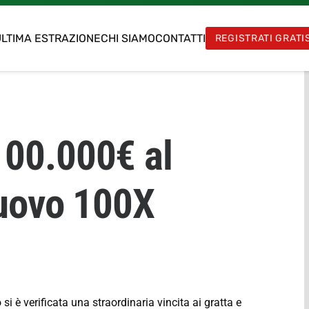
LTIMA ESTRAZIONE
CHI SIAMO
CONTATTI
REGISTRATI GRATI
100.000€ al
Nuovo 100X
è verificata una straordinaria vincita ai gratta e