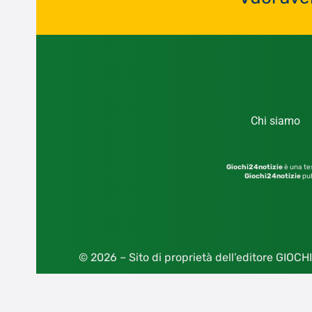
Chi siamo
Giochi24notizie
è una tes
Giochi24notizie
pub
© 2026 – Sito di proprietà dell’editore GIOCHI2