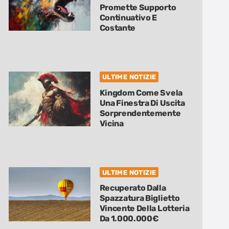
Promette Supporto
Continuativo E
Costante
ULTIME NOTIZIE
Kingdom Come Svela
Una Finestra Di Uscita
Sorprendentemente
Vicina
ULTIME NOTIZIE
Recuperato Dalla
Spazzatura Biglietto
Vincente Della Lotteria
Da 1.000.000€