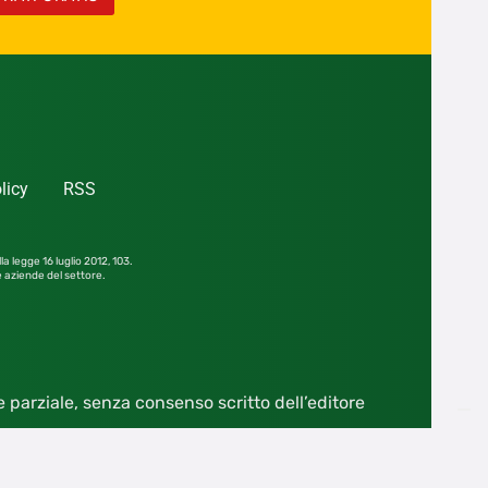
licy
RSS
la legge 16 luglio 2012,
103.
le aziende del settore.
he parziale, senza consenso scritto dell’editore