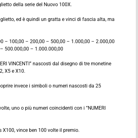
glietto della serie del Nuovo 100X.
glietto, ed è quindi un gratta e vinci di fascia alta, ma
50,00 – 100,00 – 200,00 – 500,00 – 1.000,00 – 2.000,00
 – 500.000,00 – 1.000.000,00
MERI VINCENTI” nascosti dal disegno di tre monetine
2, X5 e X10.
oprire invece i simboli o numeri nascosti da 25
volte, uno o più numeri coincidenti con i “NUMERI
 X100, vince ben 100 volte il premio.