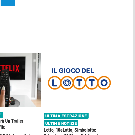
E
ULTIMA ESTRAZIONE
rà Un Trailer
ULTIME NOTIZIE
lix
Lotto, 10eLotto, Simbolotto: