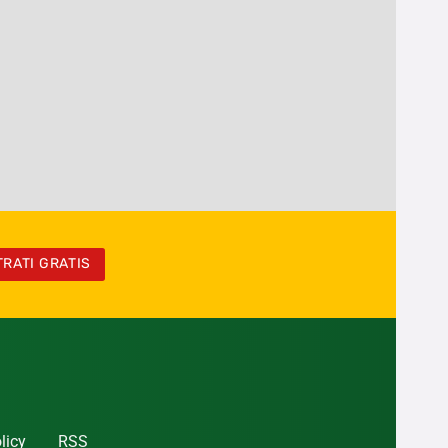
TRATI GRATIS
licy
RSS