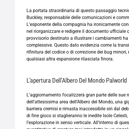
La portata straordinaria di questo passaggio tecni
Buckley, responsabile delle comunicazioni e comm
L’esponente della compagnia ha ironicamente condivi
nel riorganizzare e redigere il documento ufficiale c
provvisorio destinato a illustrare i cambiamenti ha
complessive. Questo dato evidenzia come la transiz
rifinitura del codice o di correzione dei bug minori
qualsiasi altra espansione rilasciata finora.
L’apertura Dell’Albero Del Mondo Palworld
L’aggiornamento focalizzerà gran parte delle sue n
dell’attesissima area dell’Albero del Mondo, una 
barriera cremisi e rimasta inaccessibile sin dal d
di fine gioco si staglieranno le inedite Isole Celest
l’esplorazione in senso verticale. All’interno di ques