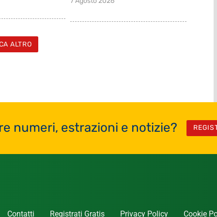
7 Agosto 2026
CA ALTRO
re numeri, estrazioni e notizie?
REGIS
Contatti
Registrati Gratis
Privacy Policy
Cookie Po