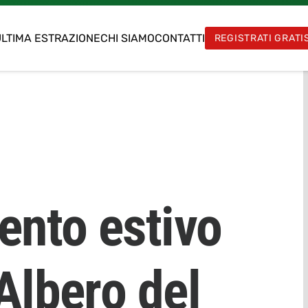
LTIMA ESTRAZIONE
CHI SIAMO
CONTATTI
REGISTRATI GRATI
ento estivo
’Albero del