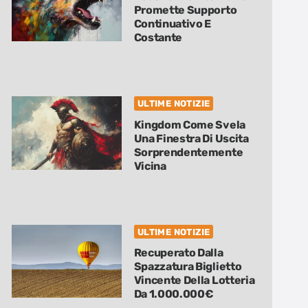
Promette Supporto
Continuativo E
Costante
ULTIME NOTIZIE
Kingdom Come Svela
Una Finestra Di Uscita
Sorprendentemente
Vicina
ULTIME NOTIZIE
Recuperato Dalla
Spazzatura Biglietto
Vincente Della Lotteria
Da 1.000.000€