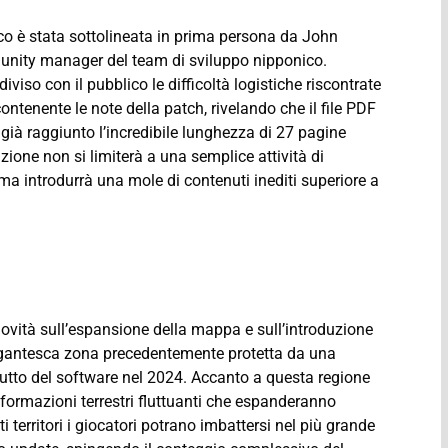
co è stata sottolineata in prima persona da John
unity manager del team di sviluppo nipponico.
so con il pubblico le difficoltà logistiche riscontrate
ontenente le note della patch, rivelando che il file PDF
 già raggiunto l’incredibile lunghezza di 27 pagine
ione non si limiterà a una semplice attività di
, ma introdurrà una mole di contenuti inediti superiore a
ovità sull’espansione della mappa e sull’introduzione
gigantesca zona precedentemente protetta da una
ebutto del software nel 2024. Accanto a questa regione
i, formazioni terrestri fluttuanti che espanderanno
ti territori i giocatori potrano imbattersi nel più grande