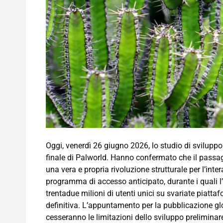
Oggi, venerdì 26 giugno 2026, lo studio di sviluppo
finale di Palworld. Hanno confermato che il passag
una vera e propria rivoluzione strutturale per l’inte
programma di accesso anticipato, durante i quali l’
trentadue milioni di utenti unici su svariate piatt
definitiva. L’appuntamento per la pubblicazione glo
cesseranno le limitazioni dello sviluppo preliminar