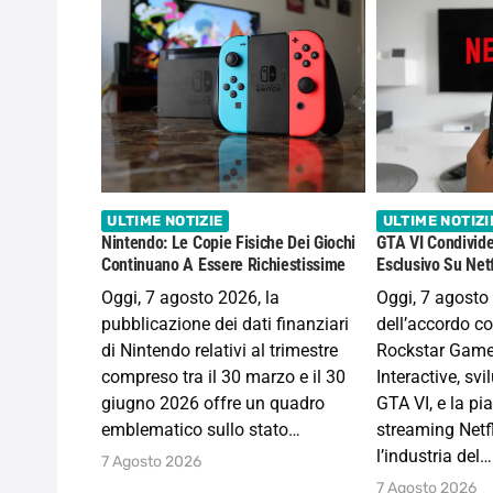
ULTIME NOTIZIE
ULTIME NOTIZI
Nintendo: Le Copie Fisiche Dei Giochi
GTA VI Condivide
Continuano A Essere Richiestissime
Esclusivo Su Netf
Oggi, 7 agosto 2026, la
Oggi, 7 agosto 
pubblicazione dei dati finanziari
dell’accordo c
di Nintendo relativi al trimestre
Rockstar Game
compreso tra il 30 marzo e il 30
Interactive, svi
giugno 2026 offre un quadro
GTA VI, e la pi
emblematico sullo stato…
streaming Netfl
l’industria del…
7 Agosto 2026
7 Agosto 2026