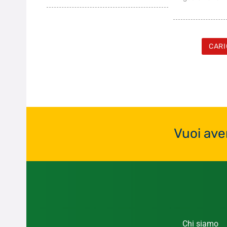
CARI
Vuoi ave
Chi siamo