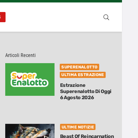
S
Articoli Recenti
SUPERENALOTTO
ULTIMA ESTRAZIONE
Estrazione
Superenalotto Di Oggi
6 Agosto 2026
ULTIME NOTIZIE
Beast Of Reincarnation