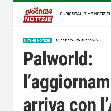
CURIOSITÀ
ULTIME NOTIZIE
U
Pubblicato il
26 Giugno 2026
ULTIME NOTIZIE
Palworld:
l’aggiornam
arriva con l