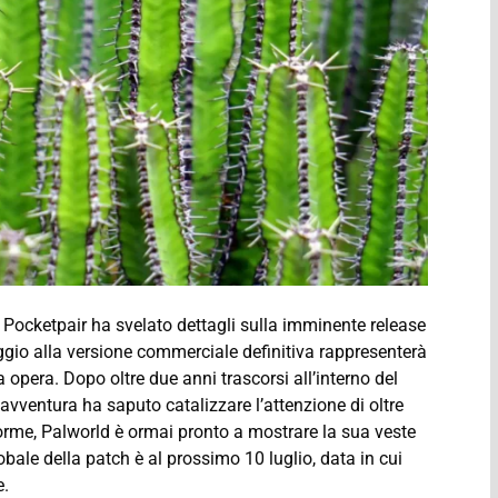
 Pocketpair ha svelato dettagli sulla imminente release
gio alla versione commerciale definitiva rappresenterà
ra opera. Dopo oltre due anni trascorsi all’interno del
avventura ha saputo catalizzare l’attenzione di oltre
aforme, Palworld è ormai pronto a mostrare la sua veste
bale della patch è al prossimo 10 luglio, data in cui
e.