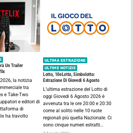
E
ULTIMA ESTRAZIONE
rà Un Trailer
ULTIME NOTIZIE
lix
Lotto, 10eLotto, Simbolotto:
2026, la notizia
Estrazione Di Giovedi 6 Agosto
ommerciale tra
L’ultima estrazione del Lotto di
s e Take-Two
oggi Giovedi 6 Agosto 2026 è
luppatori e editori di
avvenuta tra le ore 20:00 e 20:30
attaforma di
come al solito nelle 10 ruote
ix ha travolto
regionali più quella Nazionale. Ci
sono cinque numeri estratti…