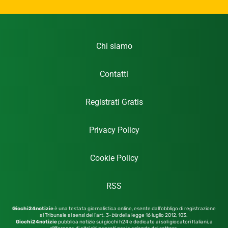
Chi siamo
Contatti
Registrati Gratis
Privacy Policy
Cookie Policy
RSS
Giochi24notizie
è una testata giornalistica online, esente dall’obbligo di registrazione
al Tribunale ai sensi del l’art. 3-
bis
della legge 16 luglio 2012,
103.
Giochi24notizie
pubblica notizie sui giochi h24 e dedicate ai soli giocatori Italiani, a