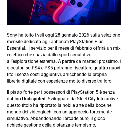
Sony ha tolto i veli oggi 28 gennaio 2026 sulla selezione
mensile dedicata agli abbonati PlayStation Plus
Essential. Il servizio per il mese di febbraio offrirà un mix
eclettico che spazia dallo sport simulativo
all’esplorazione estrema. A partire da martedì prossimo, i
giocatori su PS4 e PS5 potranno riscattare quattro nuovi
titoli senza costi aggiuntivi, arricchendo la propria
libreria digitale con esperienze molto diverse tra loro.
Il piatto forte per i possessori di PlayStation 5 è senza
dubbio
Undisputed
. Sviluppato da Steel City Interactive,
questo titolo ha riportato la nobile arte della boxe nel
mondo dei videogiochi con un approccio fortemente
simulativo. Abbandonando l’arcade puro, il gioco
richiede gestione della distanza e tempismo,