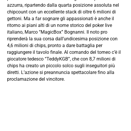
azzurra, ripartendo dalla quarta posizione assoluta nel
chipcount con un eccellente stack di oltre 6 milioni di
gettoni. Ma a far sognare gli appassionati è anche il
ritorno ai piani alti di un nome storico del poker live
italiano, Marco “MagicBox” Bognanni. Il noto pro
riprenderà la sua corsa dall’undicesima posizione con
4,6 milioni di chips, pronto a dare battaglia per
raggiungere il tavolo finale. Al comando del torneo c’è il
giocatore tedesco “TeddyKGB”, che con 8,7 milioni di
chips ha creato un piccolo solco sugli inseguitori più
diretti. L’azione si preannuncia spettacolare fino alla
proclamazione del vincitore.