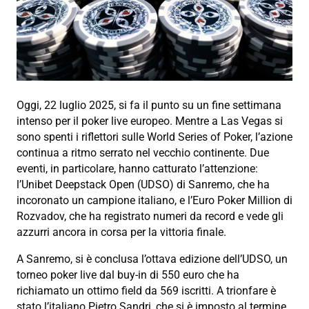
Oggi, 22 luglio 2025, si fa il punto su un fine settimana
intenso per il poker live europeo. Mentre a Las Vegas si
sono spenti i riflettori sulle World Series of Poker, l’azione
continua a ritmo serrato nel vecchio continente. Due
eventi, in particolare, hanno catturato l’attenzione:
l’Unibet Deepstack Open (UDSO) di Sanremo, che ha
incoronato un campione italiano, e l’Euro Poker Million di
Rozvadov, che ha registrato numeri da record e vede gli
azzurri ancora in corsa per la vittoria finale.
A Sanremo, si è conclusa l’ottava edizione dell’UDSO, un
torneo poker live dal buy-in di 550 euro che ha
richiamato un ottimo field da 569 iscritti. A trionfare è
stato l’italiano Pietro Sandri, che si è imposto al termine