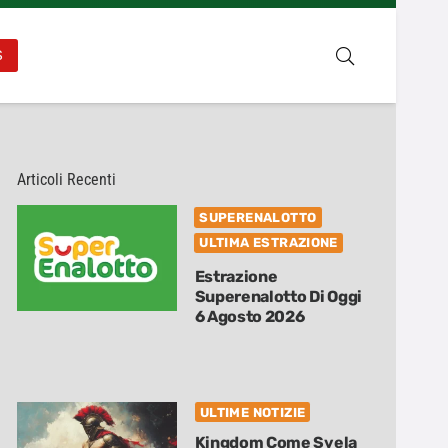
S
Articoli Recenti
SUPERENALOTTO
ULTIMA ESTRAZIONE
Estrazione
Superenalotto Di Oggi
6 Agosto 2026
ULTIME NOTIZIE
Kingdom Come Svela