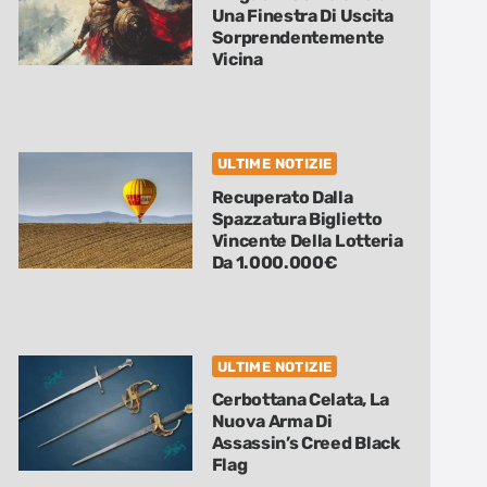
Una Finestra Di Uscita
Sorprendentemente
Vicina
ULTIME NOTIZIE
Recuperato Dalla
Spazzatura Biglietto
Vincente Della Lotteria
Da 1.000.000€
ULTIME NOTIZIE
Cerbottana Celata, La
Nuova Arma Di
Assassin’s Creed Black
Flag