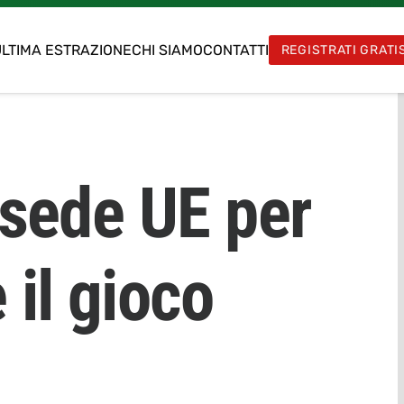
LTIMA ESTRAZIONE
CHI SIAMO
CONTATTI
REGISTRATI GRATI
 sede UE per
il gioco