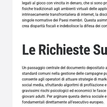
legati al gioco con vincita in denaro, che si sono 
fisiche tradizionali agli ambienti virtuali delle app
intrinsecamente transfrontaliera di internet, la dis
singole normative dei Paesi membri. Questa asimmet
crea disparità fiscali e indebolisce la difesa dei c
Le Richieste Su
Un passaggio centrale del documento depositato a 
standard comuni nella gestione delle campagne pubb
consente agli operatori di attuare strategie di ma
social media, sfruttando algoritmi di profilazione
gravissimi rischi psicologici ed economici le fasce 
giovani adulti. Per arginare questa deriva sociale e f
fondamentali direttamente all’esecutivo europeo.