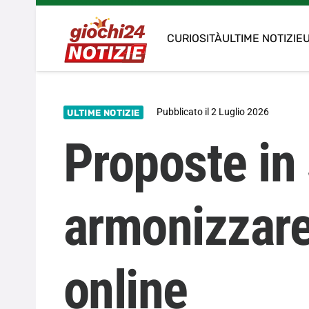
CURIOSITÀ
ULTIME NOTIZIE
U
Pubblicato il
2 Luglio 2026
ULTIME NOTIZIE
Proposte in
armonizzare 
online