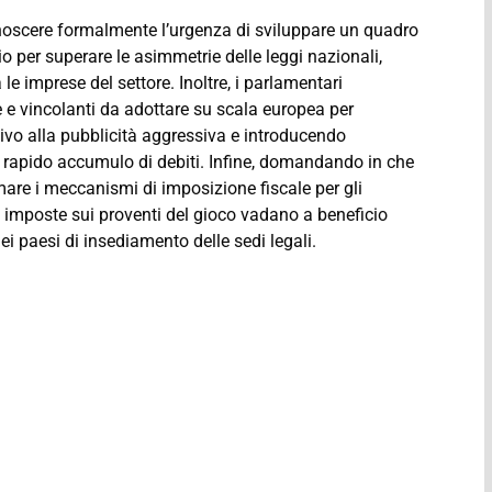
onoscere formalmente l’urgenza di sviluppare un quadro
 per superare le asimmetrie delle leggi nazionali,
 le imprese del settore. Inoltre, i parlamentari
 e vincolanti da adottare su scala europea per
ivo alla pubblicità aggressiva e introducendo
il rapido accumulo di debiti. Infine, domandando in che
are i meccanismi di imposizione fiscale per gli
le imposte sui proventi del gioco vadano a beneficio
ei paesi di insediamento delle sedi legali.