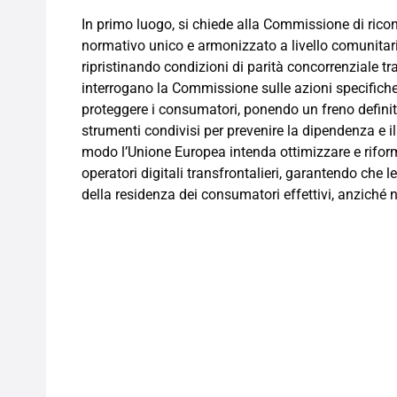
In primo luogo, si chiede alla Commissione di ric
normativo unico e armonizzato a livello comunitario
ripristinando condizioni di parità concorrenziale tra
interrogano la Commissione sulle azioni specifiche
proteggere i consumatori, ponendo un freno definit
strumenti condivisi per prevenire la dipendenza e 
modo l’Unione Europea intenda ottimizzare e riform
operatori digitali transfrontalieri, garantendo che 
della residenza dei consumatori effettivi, anziché n