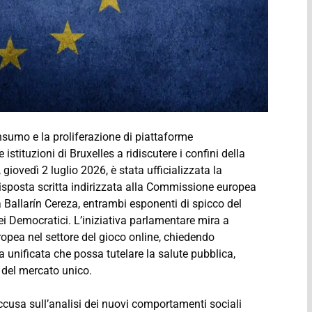
nsumo e la proliferazione di piattaforme
istituzioni di Bruxelles a ridiscutere i confini della
 giovedì 2 luglio 2026, è stata ufficializzata la
risposta scritta indirizzata alla Commissione europea
Ballarín Cereza, entrambi esponenti di spicco del
dei Democratici. L’iniziativa parlamentare mira a
opea nel settore del gioco online, chiedendo
 unificata che possa tutelare la salute pubblica,
à del mercato unico.
ccusa sull’analisi dei nuovi comportamenti sociali