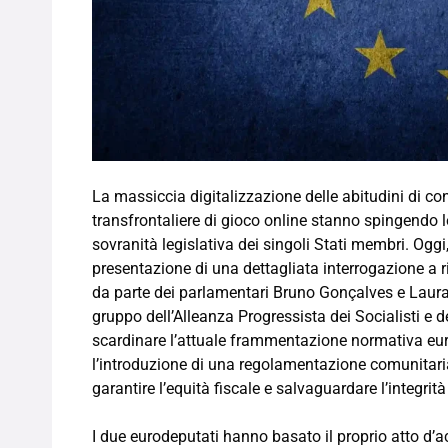
La massiccia digitalizzazione delle abitudini di co
transfrontaliere di gioco online stanno spingendo le 
sovranità legislativa dei singoli Stati membri. Oggi,
presentazione di una dettagliata interrogazione a 
da parte dei parlamentari Bruno Gonçalves e Laura 
gruppo dell’Alleanza Progressista dei Socialisti e 
scardinare l’attuale frammentazione normativa eur
l’introduzione di una regolamentazione comunitaria
garantire l’equità fiscale e salvaguardare l’integrit
I due eurodeputati hanno basato il proprio atto d’a