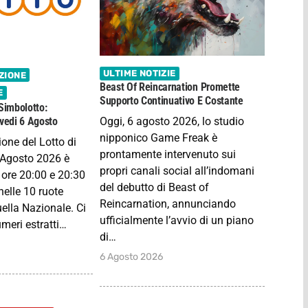
ULTIME NOTIZIE
ZIONE
Beast Of Reincarnation Promette
E
Supporto Continuativo E Costante
 Simbolotto:
Oggi, 6 agosto 2026, lo studio
ovedi 6 Agosto
nipponico Game Freak è
ione del Lotto di
prontamente intervenuto sui
 Agosto 2026 è
propri canali social all’indomani
 ore 20:00 e 20:30
del debutto di Beast of
nelle 10 ruote
Reincarnation, annunciando
uella Nazionale. Ci
ufficialmente l’avvio di un piano
meri estratti…
di…
6 Agosto 2026