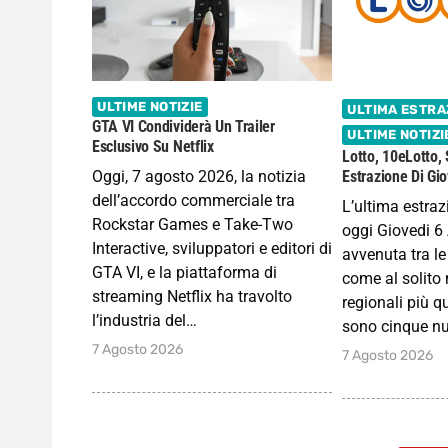
ULTIME NOTIZIE
ULTIMA ESTRA
GTA VI Condividerà Un Trailer
ULTIME NOTIZI
Esclusivo Su Netflix
Lotto, 10eLotto,
Oggi, 7 agosto 2026, la notizia
Estrazione Di Gi
dell’accordo commerciale tra
L’ultima estraz
Rockstar Games e Take-Two
oggi Giovedi 6
Interactive, sviluppatori e editori di
avvenuta tra le
GTA VI, e la piattaforma di
come al solito 
streaming Netflix ha travolto
regionali più q
l’industria del…
sono cinque nu
7 Agosto 2026
7 Agosto 2026