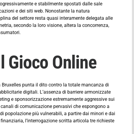
progressivamente e stabilmente spostati dalle sale
licazioni e dei siti web. Nonostante la natura
ciplina del settore resta quasi interamente delegata alle
ria, secondo la loro visione, altera la concorrenza,
onsumatori.
l Gioco Online
Bruxelles punta il dito contro la totale mancanza di
licitarie digitali. L’assenza di barriere armonizzate
rketing e sponsorizzazione estremamente aggressive sui
 e canali di comunicazione pervasivi che espongono a
di popolazione più vulnerabili, a partire dai minori e dai
inanziaria, l’interrogazione scritta articola tre richieste